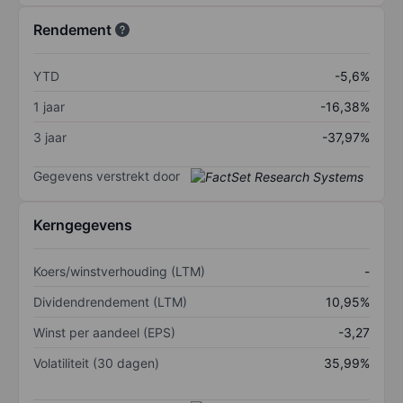
Rendement
YTD
-5,6%
1 jaar
-16,38%
3 jaar
-37,97%
Gegevens verstrekt door
Kerngegevens
Koers/winstverhouding (LTM)
-
Dividendrendement (LTM)
10,95%
Winst per aandeel (EPS)
-3,27
Volatiliteit (30 dagen)
35,99%