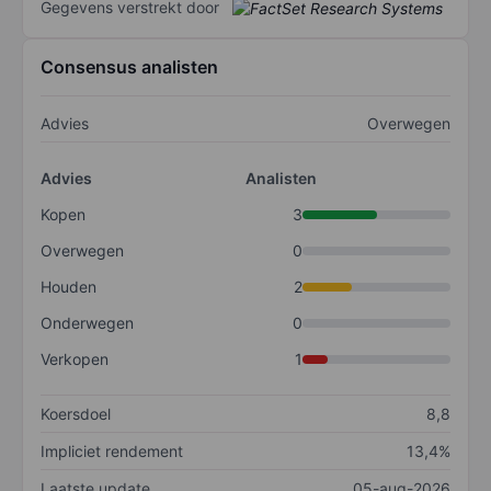
Gegevens verstrekt door
Consensus analisten
Advies
Overwegen
Advies
Analisten
Kopen
3
Overwegen
0
Houden
2
Onderwegen
0
Verkopen
1
Koersdoel
8,8
Impliciet rendement
13,4%
Laatste update
05-aug-2026