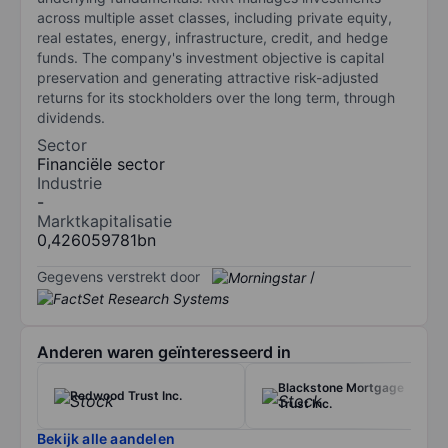
across multiple asset classes, including private equity,
real estates, energy, infrastructure, credit, and hedge
funds. The company's investment objective is capital
preservation and generating attractive risk-adjusted
returns for its stockholders over the long term, through
dividends.
Sector
Financiële sector
Industrie
-
Marktkapitalisatie
0,426059781bn
Gegevens verstrekt door
/
Anderen waren geïnteresseerd in
Blackstone Mortgage
Redwood Trust Inc.
Trust Inc.
Bekijk alle aandelen