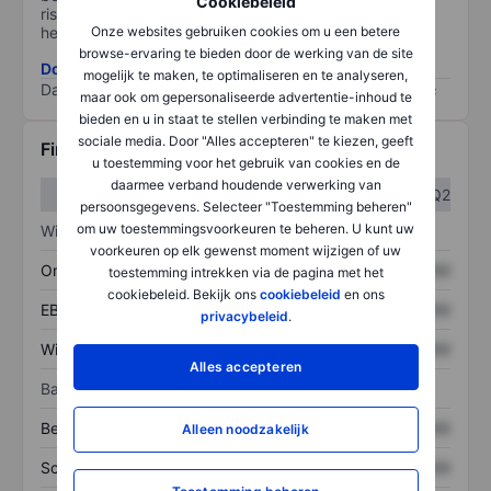
Cookiebeleid
risico, hoe beter (0 staat voor geen risico en 100 voor
het grootste risico).
Onze websites gebruiken cookies om u een betere
browse-ervaring te bieden door de werking van de site
Download de ESG-risicomethodologie
mogelijk te maken, te optimaliseren en te analyseren,
Data provided by
/
maar ook om gepersonaliseerde advertentie-inhoud te
bieden en u in staat te stellen verbinding te maken met
sociale media. Door "Alles accepteren" te kiezen, geeft
Financiële gegevens
u toestemming voor het gebruik van cookies en de
daarmee verband houdende verwerking van
Q1
Q2
persoonsgegevens. Selecteer "Toestemming beheren"
om uw toestemmingsvoorkeuren te beheren. U kunt uw
Winst/verlies
voorkeuren op elk gewenst moment wijzigen of uw
Omzet
XXXXXXX
XXXXXXX
toestemming intrekken via de pagina met het
cookiebeleid. Bekijk ons
cookiebeleid
en ons
EBITDA
XXXXXXX
XXXXXXX
privacybeleid
.
Winst
XXXXXXX
XXXXXXX
Alles accepteren
Balans
Bezittingen
XXXXXXX
XXXXXXX
Alleen noodzakelijk
Schulden
XXXXXXX
XXXXXXX