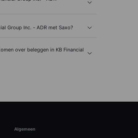
cial Group Inc. - ADR met Saxo?
komen over beleggen in KB Financial
Algemeen