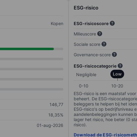
ESG-risico
Kopen
ESG-risicoscore
Milieuscore
Sociale score
Governance-score
ESG-risicocategorie
Low
Negligible
0-10
10-20
ESG-risico is een maatstaf voor
beheert. De ESG-risicocategori
beleggers te helpen bij het iden
146,77
ESG-risico's op bedrijfsniveau 
aandelenbeleggingen kunnen be
18,35%
lager het risico, hoe beter (0 s
risico).
01-aug-2026
Download de ESG-risicomet