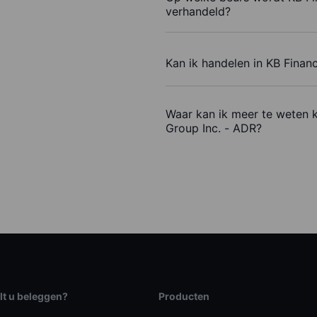
verhandeld?
Kan ik handelen in KB Finan
Waar kan ik meer te weten 
Group Inc. - ADR?
lt u beleggen?
Producten