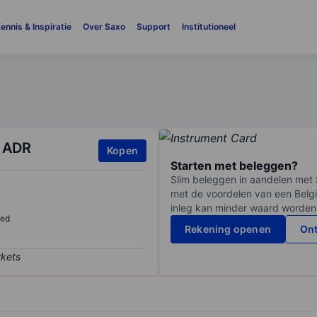
ennis & Inspiratie
Over Saxo
Support
Institutioneel
- ADR
Kopen
Starten met beleggen?
Slim beleggen in aandelen met 
met de voordelen van een Belgi
inleg kan minder waard worden
sed
Rekening openen
Ont