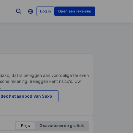
Log in
Open een rekening
Saxo, dat is beleggen aan voordelige tarieven
sche rekening. Beleggen kent risico's. Uw
.
dek het aanbod van Saxo
Prijs
Geavanceerde grafiek