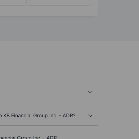
n KB Financial Group Inc. - ADR?
nancial Group Inc. - ADR