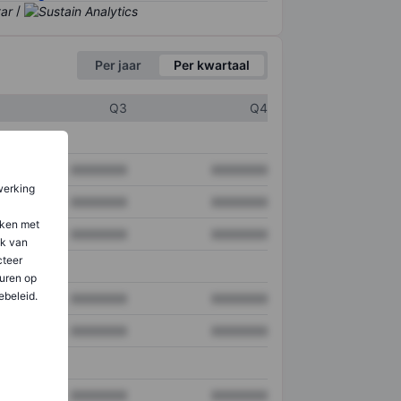
/
Per jaar
Per kwartaal
Q3
Q4
XXXXXXX
XXXXXXX
werking
XXXXXXX
XXXXXXX
aken met
XXXXXXX
XXXXXXX
ik van
teer
uren op
ebeleid.
XXXXXXX
XXXXXXX
XXXXXXX
XXXXXXX
XXXXXXX
XXXXXXX