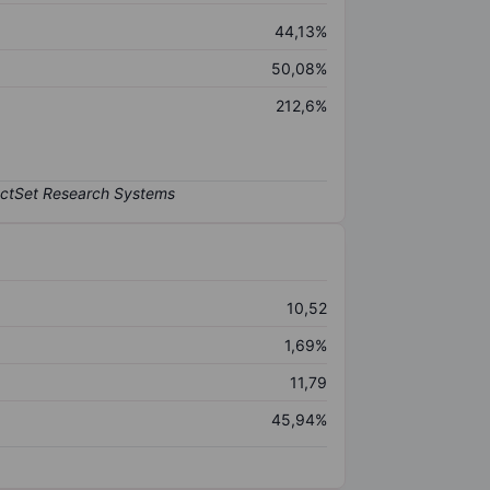
44,13%
50,08%
212,6%
10,52
1,69%
11,79
45,94%