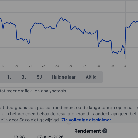
ories.
s. Data ranges from 112.35 to 124.8.
17
20
21
22
23
24
27
28
29
30
1J
3J
5J
Huidge jaar
Altijd
ot meer grafiek- en analysetools.
rt doorgaans een positief rendement op de lange termijn op, maar br
en. In het verleden behaalde resultaten van dit aandeel zijn geen be
zijn door Saxo niet gewijzigd.
Zie volledige disclaimer
.
Rendement
123,98
07-aug-2026