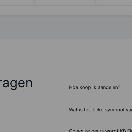
ragen
Hoe koop ik aandelen?
Wat is het tickersymbool va
Op welke beurs wordt KB Fi