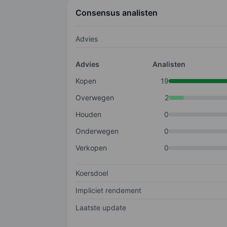
Consensus analisten
Advies
Advies
Analisten
Kopen
19
Overwegen
2
Houden
0
Onderwegen
0
Verkopen
0
Koersdoel
Impliciet rendement
Laatste update