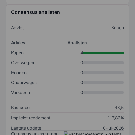
Consensus analisten
Advies
Kopen
Advies
Analisten
Kopen
4
Overwegen
0
Houden
0
Onderwegen
0
Verkopen
0
Koersdoel
43,5
Impliciet rendement
117,83%
Laatste update
10-jul-2026
Gegevens geleverd door