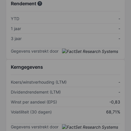
Rendement
YTD
-
1 jaar
-
3 jaar
-
Gegevens verstrekt door
Kerngegevens
Koers/winstverhouding (LTM)
-
Dividendrendement (LTM)
-
Winst per aandeel (EPS)
-0,83
Volatiliteit (30 dagen)
68,71%
Gegevens verstrekt door