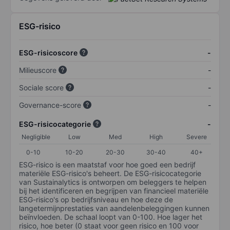
ESG-risico
ESG-risicoscore
-
Milieuscore
-
Sociale score
-
Governance-score
-
ESG-risicocategorie
-
Negligible
Low
Med
High
Severe
0-10
10-20
20-30
30-40
40+
ESG-risico is een maatstaf voor hoe goed een bedrijf
materiële ESG-risico's beheert. De ESG-risicocategorie
van Sustainalytics is ontworpen om beleggers te helpen
bij het identificeren en begrijpen van financieel materiële
ESG-risico's op bedrijfsniveau en hoe deze de
langetermijnprestaties van aandelenbeleggingen kunnen
beïnvloeden. De schaal loopt van 0-100. Hoe lager het
risico, hoe beter (0 staat voor geen risico en 100 voor