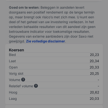
Goed om te weten:
Beleggen in aandelen levert
doorgaans een positief rendement op de lange termijn
op, maar brengt ook risico's met zich mee. U kunt een
deel of het geheel van uw investering verliezen. In het
verleden behaalde resultaten van dit aandeel zijn geen
betrouwbare indicator voor toekomstige resultaten.
Gegevens van externe aanbieders zijn door Saxo niet
gewijzigd.
Zie volledige disclaimer
.
Koersen
Bied
20,23
Laat
20,34
Open
20,33
Vorig slot
20,25
Volume
-
Relatief volume
-
Hoog
20,62
Laag
20,03