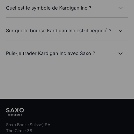
Quel est le symbole de Kardigan Inc ?
Sur quelle bourse Kardigan Inc est-il négocié ?
Puis-je trader Kardigan Inc avec Saxo ?
Saxo Bank (Suisse) SA
The Circle 38