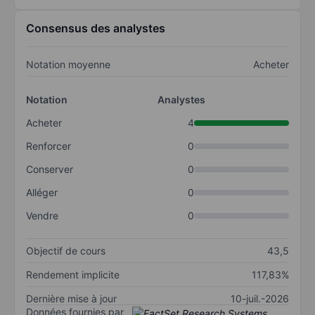
Consensus des analystes
Notation moyenne
Acheter
Notation
Analystes
Acheter
4
Renforcer
0
Conserver
0
Alléger
0
Vendre
0
Objectif de cours
43,5
Rendement implicite
117,83%
Dernière mise à jour
10-juil.-2026
Données fournies par