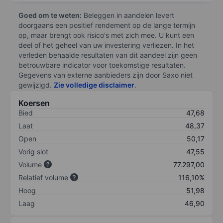
Goed om te weten:
Beleggen in aandelen levert
doorgaans een positief rendement op de lange termijn
op, maar brengt ook risico's met zich mee. U kunt een
deel of het geheel van uw investering verliezen. In het
verleden behaalde resultaten van dit aandeel zijn geen
betrouwbare indicator voor toekomstige resultaten.
Gegevens van externe aanbieders zijn door Saxo niet
gewijzigd.
Zie volledige disclaimer
.
Koersen
Bied
47,68
Laat
48,37
Open
50,17
Vorig slot
47,55
Volume
77.297,00
Relatief volume
116,10%
Hoog
51,98
Laag
46,90