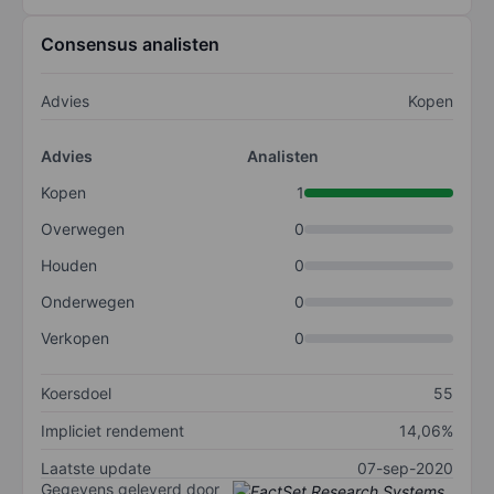
Consensus analisten
Advies
Kopen
Advies
Analisten
Kopen
1
Overwegen
0
Houden
0
Onderwegen
0
Verkopen
0
Koersdoel
55
Impliciet rendement
14,06%
Laatste update
07-sep-2020
Gegevens geleverd door