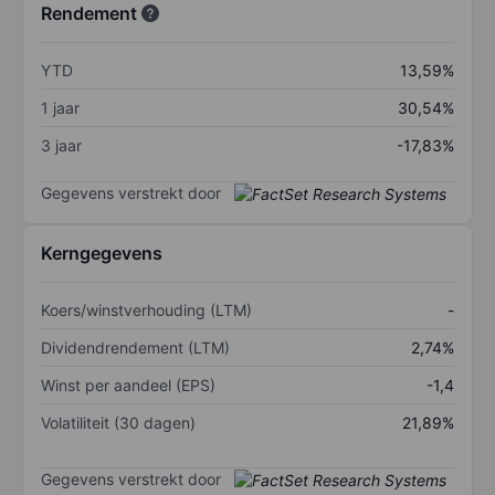
Rendement
YTD
13,59%
1 jaar
30,54%
3 jaar
-17,83%
Gegevens verstrekt door
Kerngegevens
Koers/winstverhouding (LTM)
-
Dividendrendement (LTM)
2,74%
Winst per aandeel (EPS)
-1,4
Volatiliteit (30 dagen)
21,89%
Gegevens verstrekt door