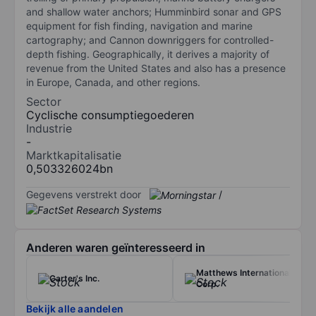
and shallow water anchors; Humminbird sonar and GPS
equipment for fish finding, navigation and marine
cartography; and Cannon downriggers for controlled-
depth fishing. Geographically, it derives a majority of
revenue from the United States and also has a presence
in Europe, Canada, and other regions.
Sector
Cyclische consumptiegoederen
Industrie
-
Marktkapitalisatie
0,503326024bn
Gegevens verstrekt door
/
Anderen waren geïnteresseerd in
Matthews International
Carter's Inc.
Corp.
Bekijk alle aandelen