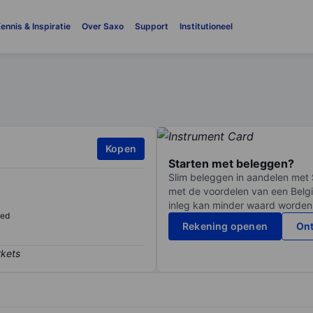
ennis & Inspiratie
Over Saxo
Support
Institutioneel
Kopen
Starten met beleggen?
Slim beleggen in aandelen met 
met de voordelen van een Belgi
inleg kan minder waard worden
sed
Rekening openen
Ont