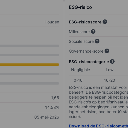
ESG-risico
Houden
ESG-risicoscore
Milieuscore
Sociale score
Governance-score
ESG-risicocategorie
Negligible
Low
0-10
10-20
ESG-risico is een maatstaf voor
beheert. De ESG-risicocategori
beleggers te helpen bij het iden
1,65
ESG-risico's op bedrijfsniveau 
aandelenbeleggingen kunnen be
14,58%
lager het risico, hoe beter (0 s
risico).
05-mei-2026
Download de ESG-risicomet