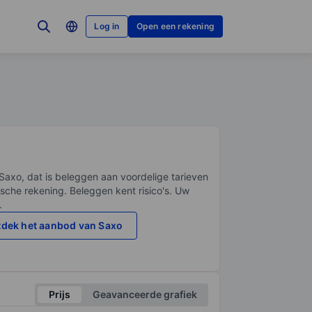
Log in
Open een rekening
Saxo, dat is beleggen aan voordelige tarieven
sche rekening. Beleggen kent risico's. Uw
.
dek het aanbod van Saxo
Prijs
Geavanceerde grafiek