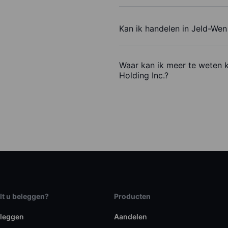
Kan ik handelen in Jeld-Wen
Waar kan ik meer te weten 
Holding Inc.?
lt u beleggen?
Producten
eleggen
Aandelen