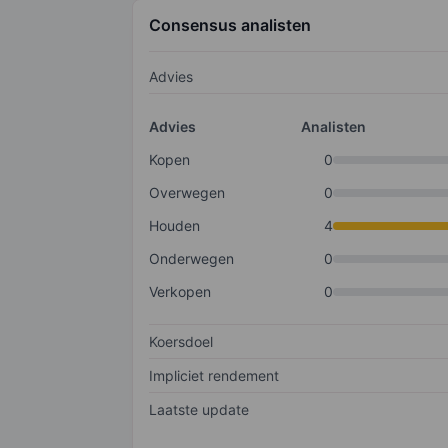
Consensus analisten
Advies
Advies
Analisten
Kopen
0
Overwegen
0
Houden
4
Onderwegen
0
Verkopen
0
Koersdoel
Impliciet rendement
Laatste update