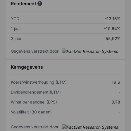
Rendement
YTD
-13,18%
1 jaar
-10,64%
3 jaar
55,92%
Gegevens verstrekt door
Kerngegevens
Koers/winstverhouding (LTM)
19,6
Dividendrendement (LTM)
-
Winst per aandeel (EPS)
0,78
Volatiliteit (30 dagen)
-
Gegevens verstrekt door