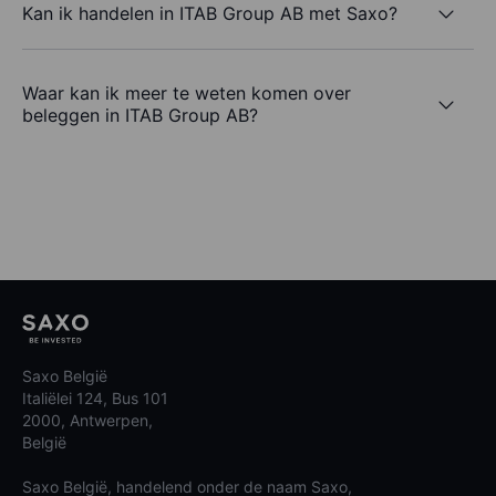
Kan ik handelen in ITAB Group AB met Saxo?
Waar kan ik meer te weten komen over
beleggen in ITAB Group AB?
Saxo België
Italiëlei 124, Bus 101
2000, Antwerpen,
België
Saxo België, handelend onder de naam Saxo,