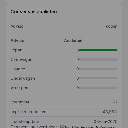
Consensus analisten
Advies
Kopen
Advies
Analisten
Kopen
3
Overwegen
0
Houden
0
Onderwegen
0
Verkopen
0
Koersdoel
22
Impliciet rendement
43,98%
Laatste update
03-jan-2026
Gegevens geleverd door