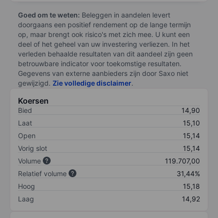
Goed om te weten:
Beleggen in aandelen levert
doorgaans een positief rendement op de lange termijn
op, maar brengt ook risico's met zich mee. U kunt een
deel of het geheel van uw investering verliezen. In het
verleden behaalde resultaten van dit aandeel zijn geen
betrouwbare indicator voor toekomstige resultaten.
Gegevens van externe aanbieders zijn door Saxo niet
gewijzigd.
Zie volledige disclaimer
.
Koersen
Bied
14,90
Laat
15,10
Open
15,14
Vorig slot
15,14
Volume
119.707,00
Relatief volume
31,44%
Hoog
15,18
Laag
14,92