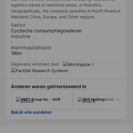
logistics robots in restricted areas, or Robotics.
Geographically, the company operates in North America,
Mainland China, Europe, and Other regions.
Sector
Cyclische consumptiegoederen
Industrie
-
Marktkapitalisatie
19bn
Gegevens verstrekt door
/
Anderen waren geïnteresseerd in
VNET Group Inc. - ADR
GDS Holdings Ltd - ADR
Bekijk alle aandelen