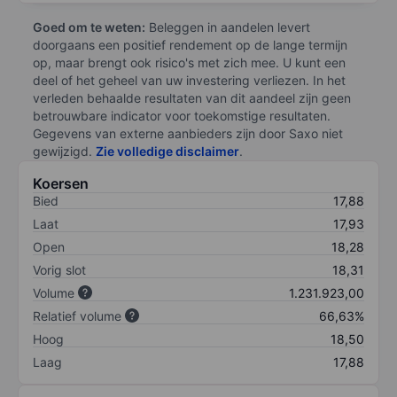
Goed om te weten:
Beleggen in aandelen levert
doorgaans een positief rendement op de lange termijn
op, maar brengt ook risico's met zich mee. U kunt een
deel of het geheel van uw investering verliezen. In het
verleden behaalde resultaten van dit aandeel zijn geen
betrouwbare indicator voor toekomstige resultaten.
Gegevens van externe aanbieders zijn door Saxo niet
gewijzigd.
Zie volledige disclaimer
.
Koersen
Bied
17,88
Laat
17,93
Open
18,28
Vorig slot
18,31
Volume
1.231.923,00
Relatief volume
66,63%
Hoog
18,50
Laag
17,88