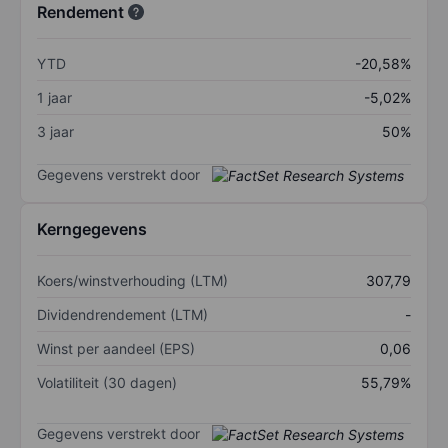
Rendement
YTD
-20,58%
1 jaar
-5,02%
3 jaar
50%
Gegevens verstrekt door
Kerngegevens
Koers/winstverhouding (LTM)
307,79
Dividendrendement (LTM)
-
Winst per aandeel (EPS)
0,06
Volatiliteit (30 dagen)
55,79%
Gegevens verstrekt door