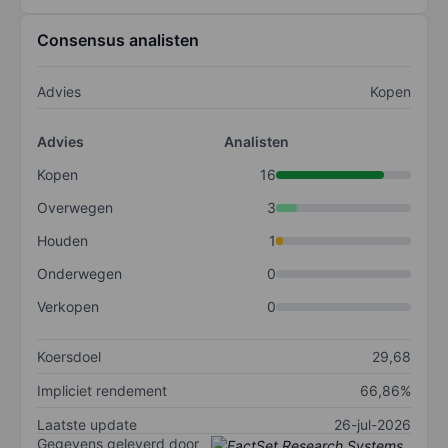
Consensus analisten
Advies
Kopen
Advies
Analisten
Kopen
16
Overwegen
3
Houden
1
Onderwegen
0
Verkopen
0
Koersdoel
29,68
Impliciet rendement
66,86%
Laatste update
26-jul-2026
Gegevens geleverd door