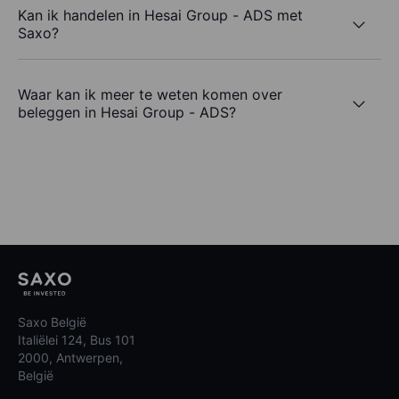
Kan ik handelen in Hesai Group - ADS met
Saxo?
Waar kan ik meer te weten komen over
beleggen in Hesai Group - ADS?
Saxo België
Italiëlei 124, Bus 101
2000, Antwerpen,
België