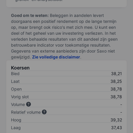
Goed om te weten:
Beleggen in aandelen levert
doorgaans een positief rendement op de lange termijn
op, maar brengt ook risico's met zich mee. U kunt een
deel of het geheel van uw investering verliezen. In het
verleden behaalde resultaten van dit aandeel zijn geen
betrouwbare indicator voor toekomstige resultaten.
Gegevens van externe aanbieders zijn door Saxo niet
gewijzigd.
Zie volledige disclaimer
.
Koersen
Bied
38,21
Laat
38,25
Open
38,78
Vorig slot
38,78
Volume
-
Relatief volume
-
Hoog
39,32
Laag
37,43