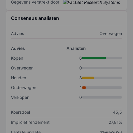
Gegevens verstrekt door
Consensus analisten
Advies
Overwegen
Advies
Analisten
Kopen
6
Overwegen
0
Houden
3
Onderwegen
1
Verkopen
0
Koersdoel
45,5
Impliciet rendement
27,81%
Laatste update
21-jul-2026