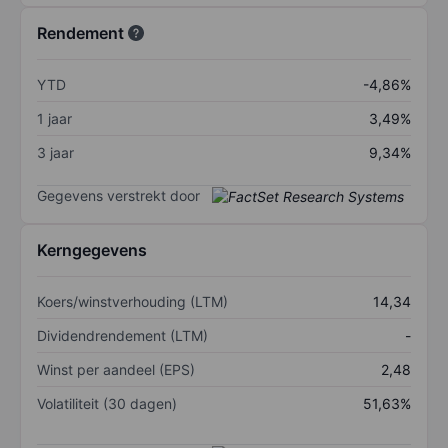
Rendement
YTD
-4,86%
1 jaar
3,49%
3 jaar
9,34%
Gegevens verstrekt door
Kerngegevens
Koers/winstverhouding (LTM)
14,34
Dividendrendement (LTM)
-
Winst per aandeel (EPS)
2,48
Volatiliteit (30 dagen)
51,63%