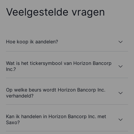
Veelgestelde vragen
Hoe koop ik aandelen?
Wat is het tickersymbool van Horizon Bancorp
Inc.?
Op welke beurs wordt Horizon Bancorp Inc.
verhandeld?
Kan ik handelen in Horizon Bancorp Inc. met
Saxo?