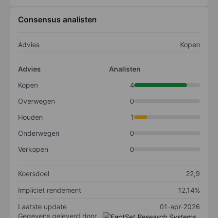
Consensus analisten
Advies
Kopen
Advies
Analisten
Kopen
4
Overwegen
0
Houden
1
Onderwegen
0
Verkopen
0
Koersdoel
22,9
Impliciet rendement
12,14%
Laatste update
01-apr-2026
Gegevens geleverd door