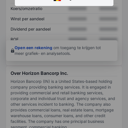
Koers/omzetratio
XXXXXXX
XXXXXXX
Winst per aandeel
XXXXXXX
XXXXXXX
Dividend per aandeel
XXXXXXX
XXXXXXX
ROE
XXXXXXX
XXXXXXX
Open een rekening
om toegang te krijgen tot
meer grafiek- en analysetools.
Over Horizon Bancorp Inc.
Horizon Bancorp (IN) is a United States-based holding
company providing banking services. It is engaged in
providing commercial and retail banking services,
corporate and individual trust and agency services, and
other services incident to banking. The company also
provides commercial loans, real estate loans, mortgage
warehouse loans, consumer loans, and other credit
facilities. The company has one principal business
segment, commercial banking.