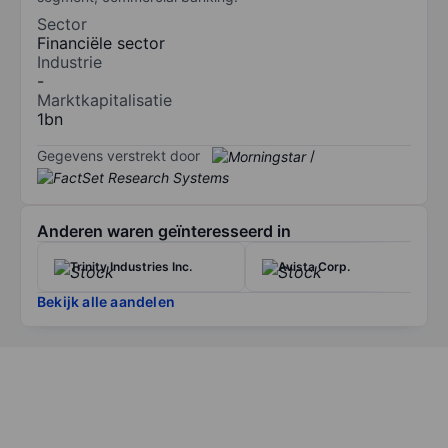
Sector
Financiële sector
Industrie
-
Marktkapitalisatie
1bn
Gegevens verstrekt door
/
Anderen waren geïnteresseerd in
Trinity Industries Inc.
Avista Corp.
Bekijk alle aandelen