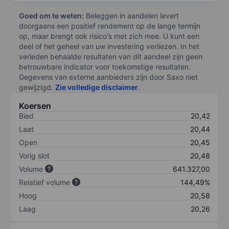
Goed om te weten:
Beleggen in aandelen levert
doorgaans een positief rendement op de lange termijn
op, maar brengt ook risico's met zich mee. U kunt een
deel of het geheel van uw investering verliezen. In het
verleden behaalde resultaten van dit aandeel zijn geen
betrouwbare indicator voor toekomstige resultaten.
Gegevens van externe aanbieders zijn door Saxo niet
gewijzigd.
Zie volledige disclaimer
.
Koersen
Bied
20,42
Laat
20,44
Open
20,45
Vorig slot
20,48
Volume
641.327,00
Relatief volume
144,49%
Hoog
20,58
Laag
20,26