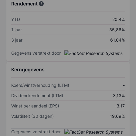
Rendement
YTD
20,4%
1 jaar
35,86%
3 jaar
61,04%
Gegevens verstrekt door
Kerngegevens
Koers/winstverhouding (LTM)
-
Dividendrendement (LTM)
3,13%
Winst per aandeel (EPS)
-3,17
Volatiliteit (30 dagen)
19,69%
Gegevens verstrekt door