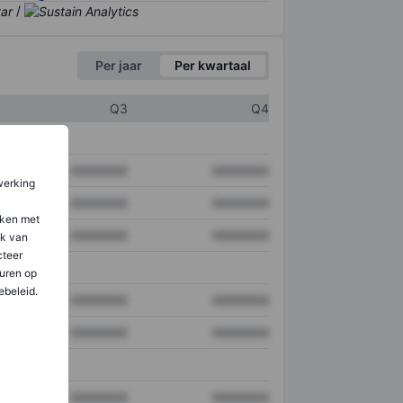
/
Per jaar
Per kwartaal
Q3
Q4
XXXXXXX
XXXXXXX
werking
XXXXXXX
XXXXXXX
aken met
XXXXXXX
XXXXXXX
ik van
teer
uren op
ebeleid.
XXXXXXX
XXXXXXX
XXXXXXX
XXXXXXX
XXXXXXX
XXXXXXX