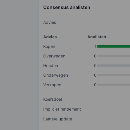
Consensus analisten
Advies
Advies
Analisten
Kopen
1
Overwegen
0
Houden
0
Onderwegen
0
Verkopen
0
Koersdoel
Impliciet rendement
Laatste update