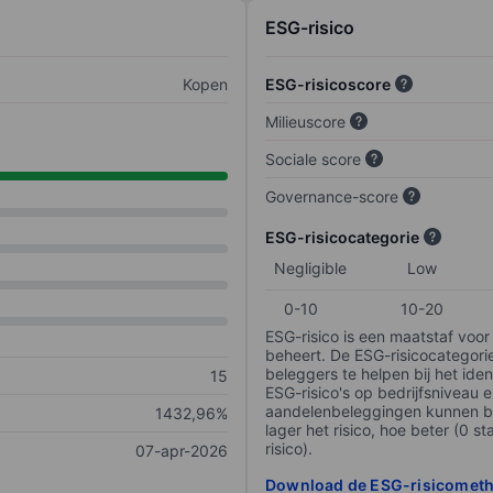
ESG-risico
Kopen
ESG-risicoscore
Milieuscore
Sociale score
Governance-score
ESG-risicocategorie
Negligible
Low
0-10
10-20
ESG-risico is een maatstaf voor
beheert. De ESG-risicocategori
beleggers te helpen bij het iden
15
ESG-risico's op bedrijfsniveau 
aandelenbeleggingen kunnen be
1432,96%
lager het risico, hoe beter (0 s
risico).
07-apr-2026
Download de ESG-risicomet