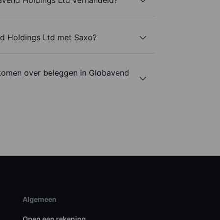
nd Holdings Ltd met Saxo?
komen over beleggen in Globavend
Algemeen
Open een rekening