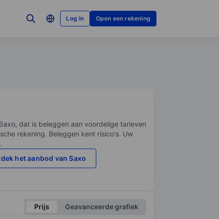
Log in
Open een rekening
Saxo, dat is beleggen aan voordelige tarieven
sche rekening. Beleggen kent risico's. Uw
.
dek het aanbod van Saxo
Prijs
Geavanceerde grafiek