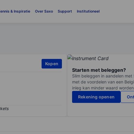
ennis & Inspiratie
Over Saxo
Support
Institutioneel
Kopen
Starten met beleggen?
Slim beleggen in aandelen met 
met de voordelen van een Belgi
inleg kan minder waard worden
Rekening openen
Ont