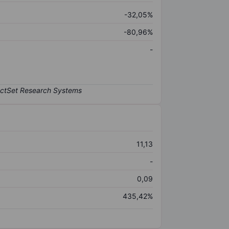
-32,05%
-80,96%
-
11,13
-
0,09
435,42%