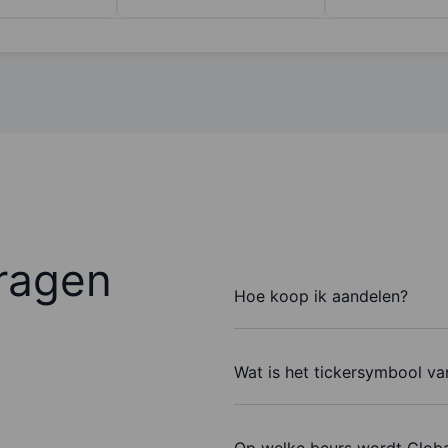
ragen
Hoe koop ik aandelen?
Wat is het tickersymbool v
Op welke beurs wordt Glob