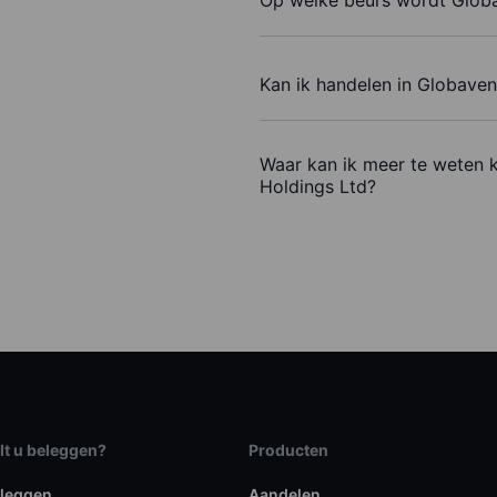
Kan ik handelen in Globave
Waar kan ik meer te weten 
Holdings Ltd?
lt u beleggen?
Producten
eleggen
Aandelen