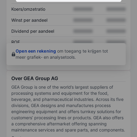
Koers/omzetratio
XXXXXXX
XXXXXXX
Winst per aandeel
XXXXXXX
XXXXXXX
Dividend per aandeel
XXXXXXX
XXXXXXX
ROE
XXXXXXX
XXXXXXX
Open een rekening
om toegang te krijgen tot
meer grafiek- en analysetools.
Over GEA Group AG
GEA Group is one of the world’s largest suppliers of
processing systems and equipment for the food,
beverage, and pharmaceutical industries. Across its five
divisions, GEA designs and manufactures process
engineering equipment and offers turnkey solutions for
customers’ processing lines or products. GEA also offers
a comprehensive aftermarket offering spanning
maintenance services and spare parts, and components.