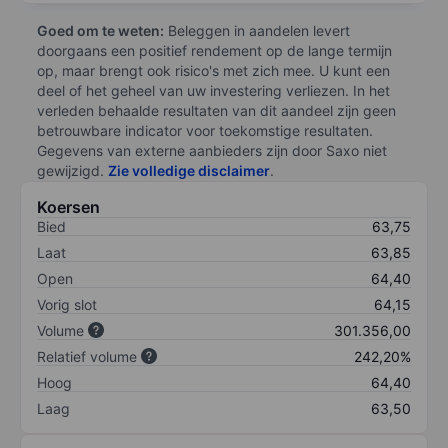
Goed om te weten:
Beleggen in aandelen levert
doorgaans een positief rendement op de lange termijn
op, maar brengt ook risico's met zich mee. U kunt een
deel of het geheel van uw investering verliezen. In het
verleden behaalde resultaten van dit aandeel zijn geen
betrouwbare indicator voor toekomstige resultaten.
Gegevens van externe aanbieders zijn door Saxo niet
gewijzigd.
Zie volledige disclaimer
.
Koersen
Bied
63,75
Laat
63,85
Open
64,40
Vorig slot
64,15
Volume
301.356,00
Relatief volume
242,20%
Hoog
64,40
Laag
63,50