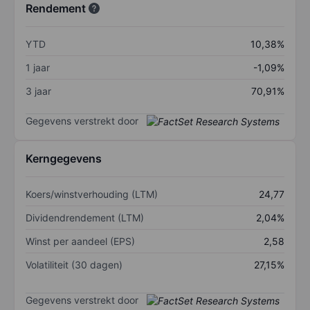
Rendement
YTD
10,38%
1 jaar
-1,09%
3 jaar
70,91%
Gegevens verstrekt door
Kerngegevens
Koers/winstverhouding (LTM)
24,77
Dividendrendement (LTM)
2,04%
Winst per aandeel (EPS)
2,58
Volatiliteit (30 dagen)
27,15%
Gegevens verstrekt door