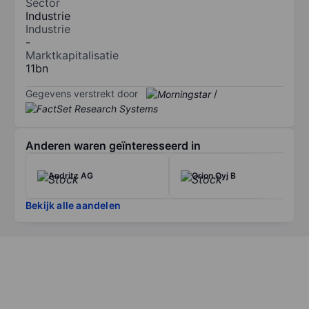
Sector
Industrie
Industrie
-
Marktkapitalisatie
11bn
Gegevens verstrekt door
/
Anderen waren geïnteresseerd in
Andritz AG
Orion Oyj B
Bekijk alle aandelen