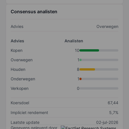
Consensus analisten
Advies
Overwegen
Advies
Analisten
Kopen
10
Overwegen
1
Houden
8
Onderwegen
1
Verkopen
0
Koersdoel
67,44
Impliciet rendement
5,7%
Laatste update
02-jul-2026
Gegevens geleverd door