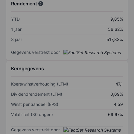
Rendement
YTD
9,85%
1 jaar
56,62%
3 jaar
517,83%
Gegevens verstrekt door
Kerngegevens
Koers/winstverhouding (LTM)
47,1
Dividendrendement (LTM)
0,69%
Winst per aandeel (EPS)
4,59
Volatiliteit (30 dagen)
69,67%
Gegevens verstrekt door