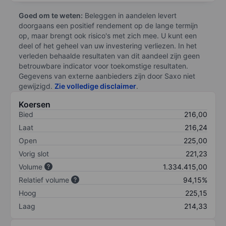
Goed om te weten:
Beleggen in aandelen levert
doorgaans een positief rendement op de lange termijn
op, maar brengt ook risico's met zich mee. U kunt een
deel of het geheel van uw investering verliezen. In het
verleden behaalde resultaten van dit aandeel zijn geen
betrouwbare indicator voor toekomstige resultaten.
Gegevens van externe aanbieders zijn door Saxo niet
gewijzigd.
Zie volledige disclaimer
.
Koersen
Bied
216,00
Laat
216,24
Open
225,00
Vorig slot
221,23
Volume
1.334.415,00
Relatief volume
94,15%
Hoog
225,15
Laag
214,33