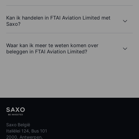
Kan ik handelen in FTAI Aviation Limited met
Saxo?
Waar kan ik meer te weten komen over
beleggen in FTAI Aviation Limited?
Saxo België
Italiëlei 124, Bus 101
2000, Antwerpen,