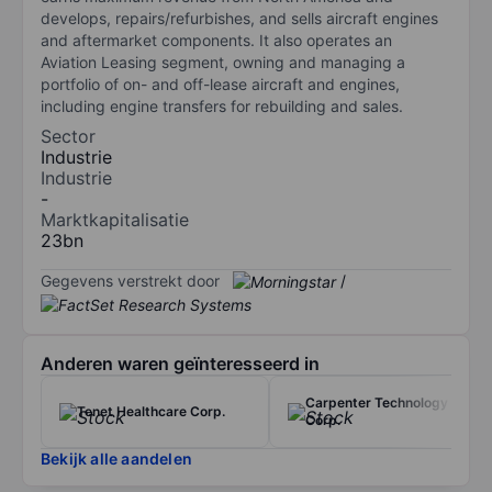
develops, repairs/refurbishes, and sells aircraft engines
and aftermarket components. It also operates an
Aviation Leasing segment, owning and managing a
portfolio of on- and off-lease aircraft and engines,
including engine transfers for rebuilding and sales.
Sector
Industrie
Industrie
-
Marktkapitalisatie
23bn
Gegevens verstrekt door
/
Anderen waren geïnteresseerd in
Carpenter Technology
Tenet Healthcare Corp.
Corp.
Bekijk alle aandelen