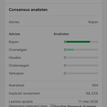
Consensus analisten
Advies
Kopen
Advies
Analisten
Kopen
9
Overwegen
3
Houden
0
Onderwegen
0
Verkopen
0
Koersdoel
364
Impliciet rendement
68,33%
Laatste update
11-mei-2026
Gegevens geleverd door