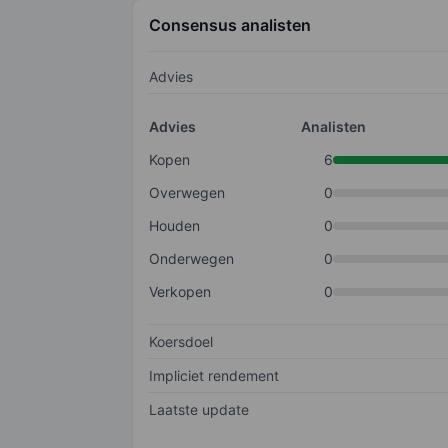
Consensus analisten
Advies
Advies
Analisten
Kopen
6
Overwegen
0
Houden
0
Onderwegen
0
Verkopen
0
Koersdoel
Impliciet rendement
Laatste update