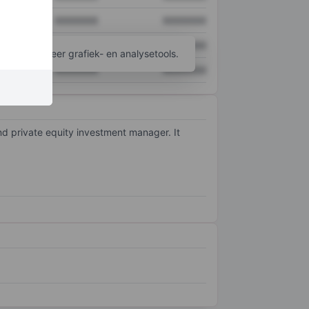
XXXXXXX
XXXXXXX
XXXXXXX
XXXXXXX
ijgen tot meer grafiek- en analysetools.
XXXXXXX
XXXXXXX
d private equity investment manager. It