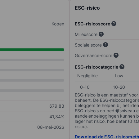
ESG-risico
Kopen
ESG-risicoscore
Milieuscore
Sociale score
Governance-score
ESG-risicocategorie
Negligible
Low
0-10
10-20
ESG-risico is een maatstaf voor
beheert. De ESG-risicocategori
beleggers te helpen bij het iden
679,83
ESG-risico's op bedrijfsniveau 
aandelenbeleggingen kunnen be
41,34%
lager het risico, hoe beter (0 s
risico).
08-mei-2026
Download de ESG-risicomet