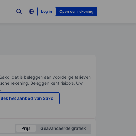
Log in
Open een rekening
Saxo, dat is beleggen aan voordelige tarieven
sche rekening. Beleggen kent risico's. Uw
.
dek het aanbod van Saxo
Prijs
Geavanceerde grafiek