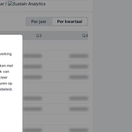
/
Per jaar
Per kwartaal
Q3
Q4
werking
XXXXXXX
XXXXXXX
aken met
XXXXXXX
XXXXXXX
ik van
XXXXXXX
XXXXXXX
teer
uren op
ebeleid.
XXXXXXX
XXXXXXX
XXXXXXX
XXXXXXX
XXXXXXX
XXXXXXX