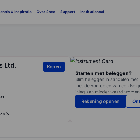
ennis & Inspiratie
Over Saxo
Support
Institutioneel
s Ltd.
Kopen
Starten met beleggen?
Slim beleggen in aandelen met 
met de voordelen van een Belgi
inleg kan minder waard worden
en
Rekening openen
Ont