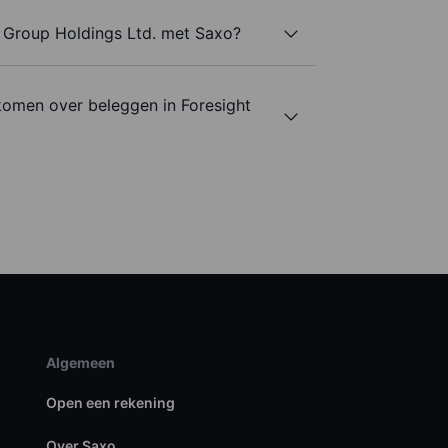
t Group Holdings Ltd. met Saxo?
komen over beleggen in Foresight
Algemeen
Open een rekening
Over Saxo