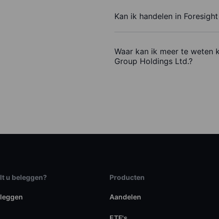
Kan ik handelen in Foresigh
Waar kan ik meer te weten 
Group Holdings Ltd.?
lt u beleggen?
Producten
eleggen
Aandelen
ETF's