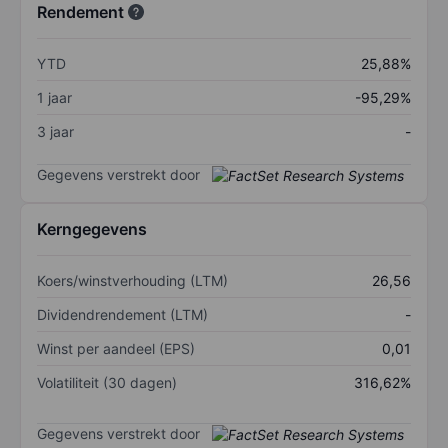
Rendement
YTD
25,88%
1 jaar
-95,29%
3 jaar
-
Gegevens verstrekt door
Kerngegevens
Koers/winstverhouding (LTM)
26,56
Dividendrendement (LTM)
-
Winst per aandeel (EPS)
0,01
Volatiliteit (30 dagen)
316,62%
Gegevens verstrekt door