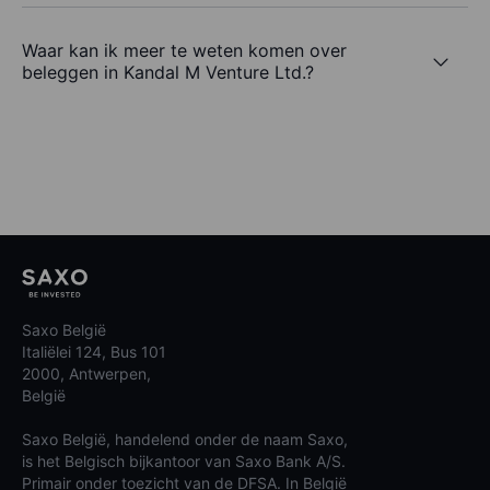
Waar kan ik meer te weten komen over
beleggen in Kandal M Venture Ltd.?
Saxo België
Italiëlei 124, Bus 101
2000, Antwerpen,
België
Saxo België, handelend onder de naam Saxo,
is het Belgisch bijkantoor van Saxo Bank A/S.
Primair onder toezicht van de DFSA. In België