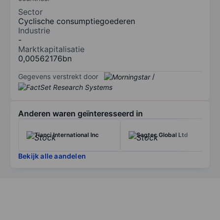
Sector
Cyclische consumptiegoederen
Industrie
-
Marktkapitalisatie
0,00562176bn
Gegevens verstrekt door
/
Anderen waren geïnteresseerd in
Tianci International Inc
Sagtec Global Ltd
Bekijk alle aandelen