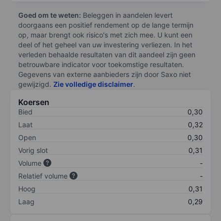
Goed om te weten:
Beleggen in aandelen levert
doorgaans een positief rendement op de lange termijn
op, maar brengt ook risico's met zich mee. U kunt een
deel of het geheel van uw investering verliezen. In het
verleden behaalde resultaten van dit aandeel zijn geen
betrouwbare indicator voor toekomstige resultaten.
Gegevens van externe aanbieders zijn door Saxo niet
gewijzigd.
Zie volledige disclaimer
.
Koersen
Bied
0,30
Laat
0,32
Open
0,30
Vorig slot
0,31
Volume
-
Relatief volume
-
Hoog
0,31
Laag
0,29