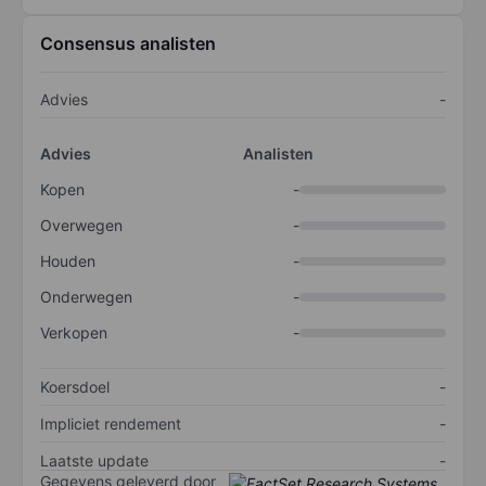
Consensus analisten
Advies
-
Advies
Analisten
Kopen
-
Overwegen
-
Houden
-
Onderwegen
-
Verkopen
-
Koersdoel
-
Impliciet rendement
-
Laatste update
-
Gegevens geleverd door