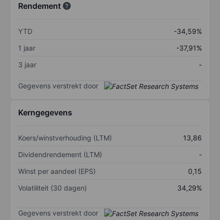
Rendement
YTD
-34,59%
1 jaar
-37,91%
3 jaar
-
Gegevens verstrekt door
Kerngegevens
Koers/winstverhouding (LTM)
13,86
Dividendrendement (LTM)
-
Winst per aandeel (EPS)
0,15
Volatiliteit (30 dagen)
34,29%
Gegevens verstrekt door