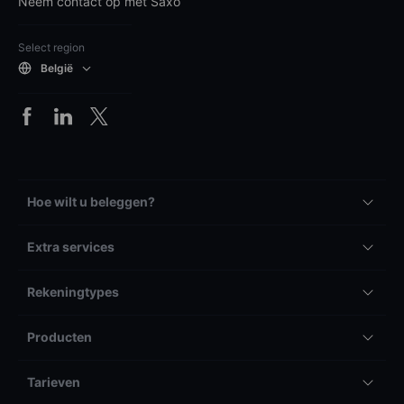
Neem contact op met Saxo
Select region
België
Hoe wilt u beleggen?
Extra services
Rekeningtypes
Producten
Tarieven