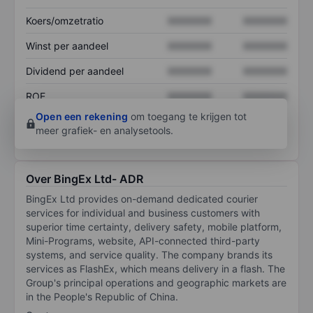
Koers/omzetratio
XXXXXXX
XXXXXXX
Winst per aandeel
XXXXXXX
XXXXXXX
Dividend per aandeel
XXXXXXX
XXXXXXX
ROE
XXXXXXX
XXXXXXX
Open een rekening
om toegang te krijgen tot
meer grafiek- en analysetools.
Over BingEx Ltd- ADR
BingEx Ltd provides on-demand dedicated courier
services for individual and business customers with
superior time certainty, delivery safety, mobile platform,
Mini-Programs, website, API-connected third-party
systems, and service quality. The company brands its
services as FlashEx, which means delivery in a flash. The
Group's principal operations and geographic markets are
in the People's Republic of China.