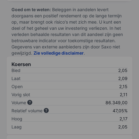
Goed om te weten:
Beleggen in aandelen levert
doorgaans een positief rendement op de lange termijn
op, maar brengt ook risico's met zich mee. U kunt een
deel of het geheel van uw investering verliezen. In het
verleden behaalde resultaten van dit aandeel zijn geen
betrouwbare indicator voor toekomstige resultaten.
Gegevens van externe aanbieders zijn door Saxo niet
gewijzigd.
Zie volledige disclaimer
.
Koersen
Bied
2,05
Laat
2,09
Open
2,15
Vorig slot
2,11
Volume
86.349,00
Relatief volume
47,05%
Hoog
2,17
Laag
2,05