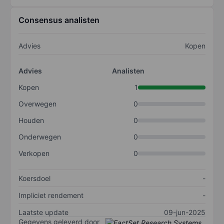
Consensus analisten
Advies
Kopen
Advies
Analisten
Kopen
1
Overwegen
0
Houden
0
Onderwegen
0
Verkopen
0
Koersdoel
-
Impliciet rendement
-
Laatste update
09-jun-2025
Gegevens geleverd door