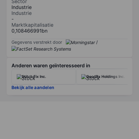
Sector
Industrie
Industrie
-
Marktkapitalisatie
0,108466991bn
Gegevens verstrekt door
/
Anderen waren geïnteresseerd in
Stitch Fix Inc.
GoodRx Holdings Inc.
Bekijk alle aandelen