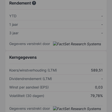
Rendement
YTD
-
1 jaar
-
3 jaar
-
Gegevens verstrekt door
Kerngegevens
Koers/winstverhouding (LTM)
589,51
Dividendrendement (LTM)
-
Winst per aandeel (EPS)
0,03
Volatiliteit (30 dagen)
79,78%
Gegevens verstrekt door