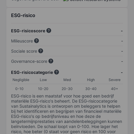
ESG-risico
ESG-risicoscore
-
Milieuscore
-
Sociale score
-
Governance-score
-
ESG-risicocategorie
-
Negligible
Low
Med
High
Severe
0-10
10-20
20-30
30-40
40+
ESG-risico is een maatstaf voor hoe goed een bedrijf
materiële ESG-risico's beheert. De ESG-risicocategorie
van Sustainalytics is ontworpen om beleggers te helpen
bij het identificeren en begrijpen van financieel materiële
ESG-risico's op bedrijfsniveau en hoe deze de
langetermijnprestaties van aandelenbeleggingen kunnen
beïnvloeden. De schaal loopt van 0-100. Hoe lager het
risico, hoe beter (0 staat voor geen risico en 100 voor