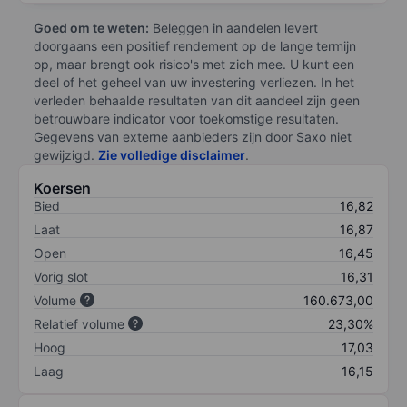
Goed om te weten:
Beleggen in aandelen levert
doorgaans een positief rendement op de lange termijn
op, maar brengt ook risico's met zich mee. U kunt een
deel of het geheel van uw investering verliezen. In het
verleden behaalde resultaten van dit aandeel zijn geen
betrouwbare indicator voor toekomstige resultaten.
Gegevens van externe aanbieders zijn door Saxo niet
gewijzigd.
Zie volledige disclaimer
.
Koersen
Bied
16,82
Laat
16,87
Open
16,45
Vorig slot
16,31
Volume
160.673,00
Relatief volume
23,30%
Hoog
17,03
Laag
16,15