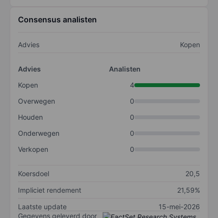
Consensus analisten
Advies
Kopen
Advies
Analisten
Kopen
4
Overwegen
0
Houden
0
Onderwegen
0
Verkopen
0
Koersdoel
20,5
Impliciet rendement
21,59%
Laatste update
15-mei-2026
Gegevens geleverd door