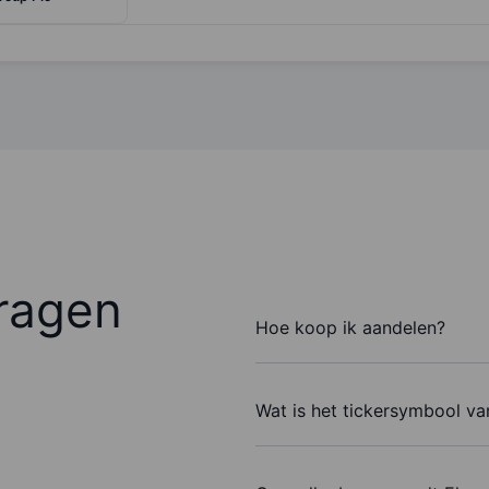
ragen
Hoe koop ik aandelen?
Wat is het tickersymbool va