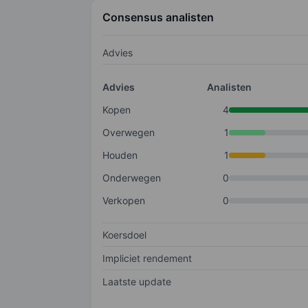
Consensus analisten
Advies
Advies
Analisten
Kopen
4
Overwegen
1
Houden
1
Onderwegen
0
Verkopen
0
Koersdoel
Impliciet rendement
Laatste update