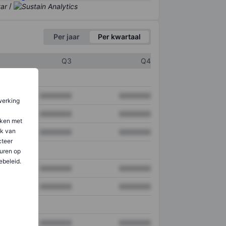
/
Per jaar
Per kwartaal
Q3
Q4
XXXXXXX
XXXXXXX
werking
XXXXXXX
XXXXXXX
aken met
ik van
XXXXXXX
XXXXXXX
teer
uren op
ebeleid.
XXXXXXX
XXXXXXX
XXXXXXX
XXXXXXX
XXXXXXX
XXXXXXX