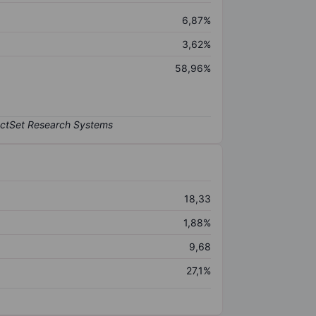
6,87%
3,62%
58,96%
18,33
1,88%
9,68
27,1%