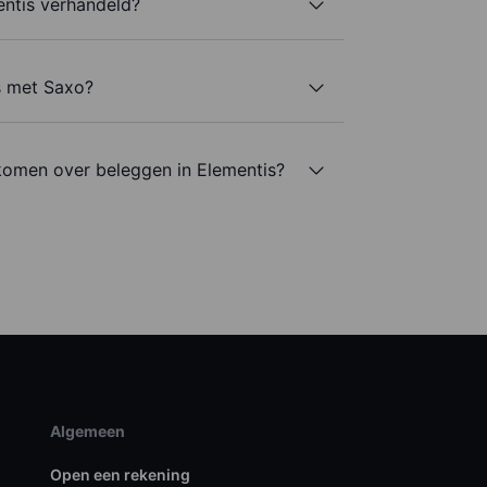
ntis verhandeld?
s met Saxo?
komen over beleggen in Elementis?
Algemeen
Open een rekening