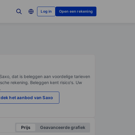
Log in
Open een rekening
Saxo, dat is beleggen aan voordelige tarieven
sche rekening. Beleggen kent risico's. Uw
.
dek het aanbod van Saxo
Prijs
Geavanceerde grafiek