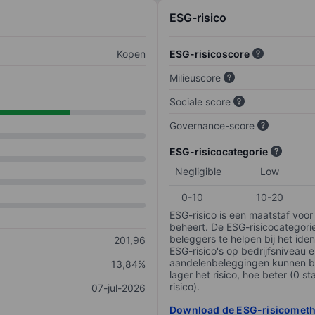
ESG-risico
Kopen
ESG-risicoscore
Milieuscore
Sociale score
Governance-score
ESG-risicocategorie
Negligible
Low
0-10
10-20
ESG-risico is een maatstaf voor
beheert. De ESG-risicocategori
beleggers te helpen bij het iden
201,96
ESG-risico's op bedrijfsniveau 
aandelenbeleggingen kunnen be
13,84%
lager het risico, hoe beter (0 s
risico).
07-jul-2026
Download de ESG-risicomet