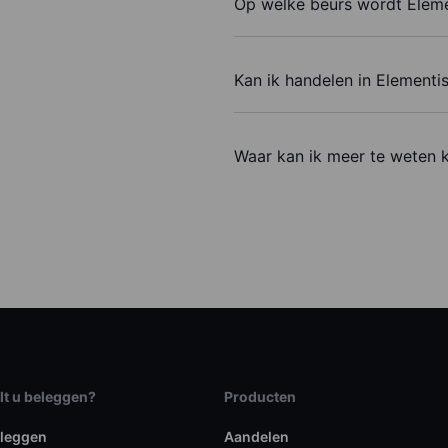
Op welke beurs wordt Eleme
Kan ik handelen in Elementi
Waar kan ik meer te weten 
lt u beleggen?
Producten
eleggen
Aandelen