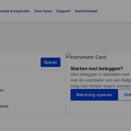
ennis & Inspiratie
Over Saxo
Support
Institutioneel
Kopen
Starten met beleggen?
Slim beleggen in aandelen met 
met de voordelen van een Belgi
inleg kan minder waard worden
en
Rekening openen
Ont