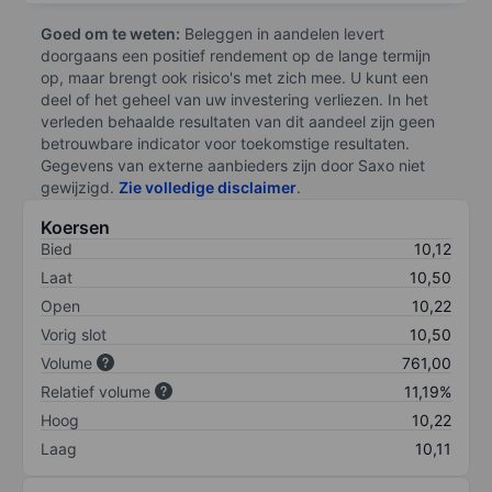
Goed om te weten:
Beleggen in aandelen levert
doorgaans een positief rendement op de lange termijn
op, maar brengt ook risico's met zich mee. U kunt een
deel of het geheel van uw investering verliezen. In het
verleden behaalde resultaten van dit aandeel zijn geen
betrouwbare indicator voor toekomstige resultaten.
Gegevens van externe aanbieders zijn door Saxo niet
gewijzigd.
Zie volledige disclaimer
.
Koersen
Bied
10,12
Laat
10,50
Open
10,22
Vorig slot
10,50
Volume
761,00
Relatief volume
11,19%
Hoog
10,22
Laag
10,11