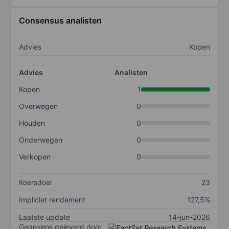
Consensus analisten
Advies
Kopen
Advies
Analisten
Kopen
1
Overwegen
0
Houden
0
Onderwegen
0
Verkopen
0
Koersdoel
23
Impliciet rendement
127,5%
Laatste update
14-jun-2026
Gegevens geleverd door