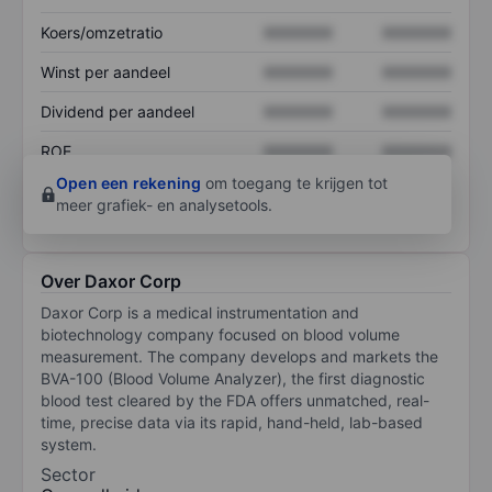
Koers/omzetratio
XXXXXXX
XXXXXXX
Winst per aandeel
XXXXXXX
XXXXXXX
Dividend per aandeel
XXXXXXX
XXXXXXX
ROE
XXXXXXX
XXXXXXX
Open een rekening
om toegang te krijgen tot
meer grafiek- en analysetools.
Over Daxor Corp
Daxor Corp is a medical instrumentation and
biotechnology company focused on blood volume
measurement. The company develops and markets the
BVA-100 (Blood Volume Analyzer), the first diagnostic
blood test cleared by the FDA offers unmatched, real-
time, precise data via its rapid, hand-held, lab-based
system.
Sector