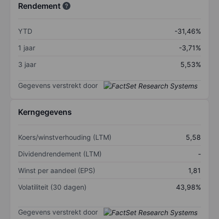
Rendement
YTD
-31,46%
1 jaar
-3,71%
3 jaar
5,53%
Gegevens verstrekt door
Kerngegevens
Koers/winstverhouding (LTM)
5,58
Dividendrendement (LTM)
-
Winst per aandeel (EPS)
1,81
Volatiliteit (30 dagen)
43,98%
Gegevens verstrekt door