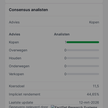
Consensus analisten
Advies
Kopen
Advies
Analisten
Kopen
1
Overwegen
0
Houden
0
Onderwegen
0
Verkopen
0
Koersdoel
11,5
Impliciet rendement
44,65%
Laatste update
12-mrt-2026
Gegevens geleverd door