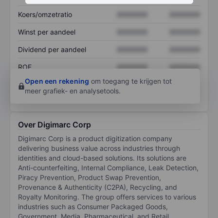
Koers/omzetratio
XXXXXXX
XXXXXXX
Winst per aandeel
XXXXXXX
XXXXXXX
Dividend per aandeel
XXXXXXX
XXXXXXX
ROE
XXXXXXX
XXXXXXX
Open een rekening
om toegang te krijgen tot
meer grafiek- en analysetools.
Over Digimarc Corp
Digimarc Corp is a product digitization company
delivering business value across industries through
identities and cloud-based solutions. Its solutions are
Anti-counterfeiting, Internal Compliance, Leak Detection,
Piracy Prevention, Product Swap Prevention,
Provenance & Authenticity (C2PA), Recycling, and
Royalty Monitoring. The group offers services to various
industries such as Consumer Packaged Goods,
Government, Media, Pharmaceutical, and Retail.