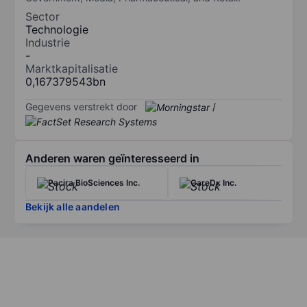
Sector
Technologie
Industrie
-
Marktkapitalisatie
0,167379543bn
Gegevens verstrekt door
/
Anderen waren geïnteresseerd in
Pacira BioSciences Inc.
CareDx Inc.
Bekijk alle aandelen