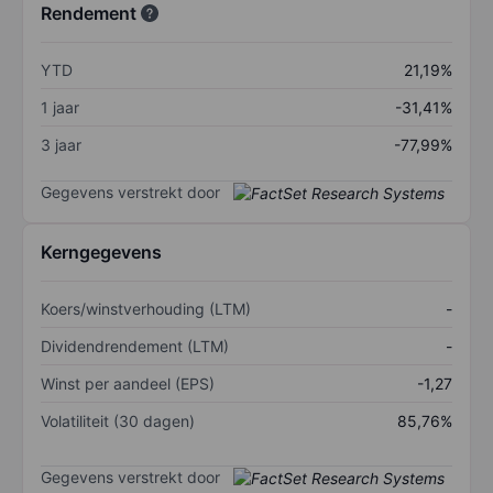
Rendement
YTD
21,19%
1 jaar
-31,41%
3 jaar
-77,99%
Gegevens verstrekt door
Kerngegevens
Koers/winstverhouding (LTM)
-
Dividendrendement (LTM)
-
Winst per aandeel (EPS)
-1,27
Volatiliteit (30 dagen)
85,76%
Gegevens verstrekt door