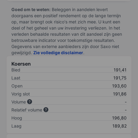
Goed om te weten:
Beleggen in aandelen levert
doorgaans een positief rendement op de lange termijn
op, maar brengt ook risico's met zich mee. U kunt een
deel of het geheel van uw investering verliezen. In het
verleden behaalde resultaten van dit aandeel zijn geen
betrouwbare indicator voor toekomstige resultaten.
Gegevens van externe aanbieders zijn door Saxo niet
gewijzigd.
Zie volledige disclaimer
.
Koersen
Bied
191,41
Laat
191,75
Open
193,60
Vorig slot
191,86
Volume
-
Relatief volume
-
Hoog
196,80
Laag
189,82