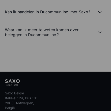
Kan ik handelen in Ducommun Inc. met Saxo?
Waar kan ik meer te weten komen over
beleggen in Ducommun Inc.?
Saxo België
Italiëlei 124, Bus 101
2000, Antwerpen,
België