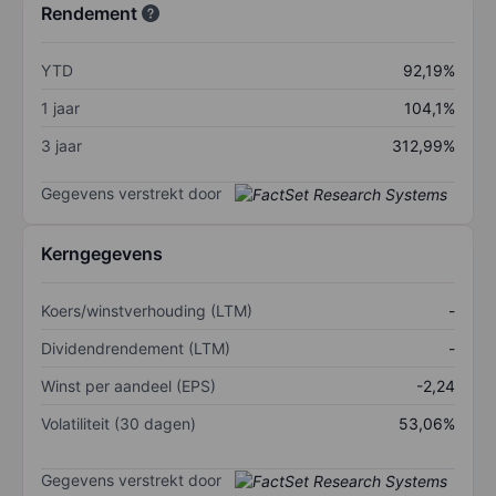
Rendement
YTD
92,19%
1 jaar
104,1%
3 jaar
312,99%
Gegevens verstrekt door
Kerngegevens
Koers/winstverhouding (LTM)
-
Dividendrendement (LTM)
-
Winst per aandeel (EPS)
-2,24
Volatiliteit (30 dagen)
53,06%
Gegevens verstrekt door