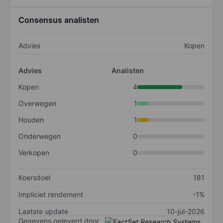
Consensus analisten
Advies
Kopen
Advies
Analisten
Kopen
4
Overwegen
1
Houden
1
Onderwegen
0
Verkopen
0
Koersdoel
181
Impliciet rendement
-1%
Laatste update
10-jul-2026
Gegevens geleverd door