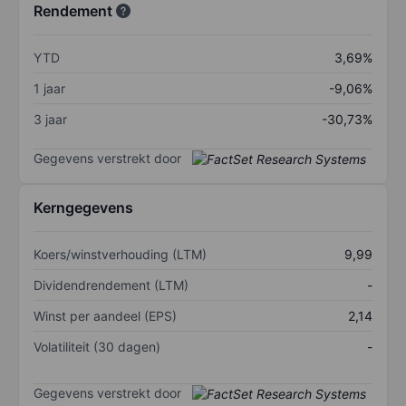
Rendement
YTD
3,69%
1 jaar
-9,06%
3 jaar
-30,73%
Gegevens verstrekt door
Kerngegevens
Koers/winstverhouding (LTM)
9,99
Dividendrendement (LTM)
-
Winst per aandeel (EPS)
2,14
Volatiliteit (30 dagen)
-
Gegevens verstrekt door