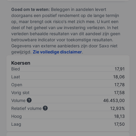
Goed om te weten:
Beleggen in aandelen levert
doorgaans een positief rendement op de lange termijn
op, maar brengt ook risico's met zich mee. U kunt een
deel of het geheel van uw investering verliezen. In het
verleden behaalde resultaten van dit aandeel zijn geen
betrouwbare indicator voor toekomstige resultaten.
Gegevens van externe aanbieders zijn door Saxo niet
gewijzigd.
Zie volledige disclaimer
.
Koersen
Bied
17,91
Laat
18,06
Open
17,78
Vorig slot
17,58
Volume
46.453,00
Relatief volume
12,93%
Hoog
18,13
Laag
17,50