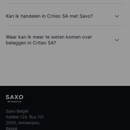
Kan ik handelen in Criteo SA met Saxo?
Waar kan ik meer te weten komen over
beleggen in Criteo SA?
Saxo België
Italiëlei 124, Bus 101
2000, Antwerpen,
België