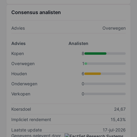
Consensus analisten
Advies
Overwegen
Advies
Analisten
Kopen
8
Overwegen
1
Houden
6
Onderwegen
0
Verkopen
0
Koersdoel
24,67
Impliciet rendement
15,43%
Laatste update
17-jul-2026
Gegevens geleverd door