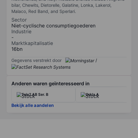
bilar, Chewits, Dietorelle, Galatine, Lonka, Lakerol,
Malaco, Red Band, and Sperlari.
Sector
Niet-cyclische consumptiegoederen
Industrie
-
Marktkapitalisatie
16bn
Gegevens verstrekt door
/
Anderen waren geïnteresseerd in
Tele2 AB Ser. B
Orkla A
Bekijk alle aandelen