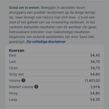
Goed om te weten:
Beleggen in aandelen levert
doorgaans een positief rendement op de lange termijn
op, maar brengt ook risico's met zich mee. U kunt een
deel of het geheel van uw investering verliezen. In het
verleden behaalde resultaten van dit aandeel zijn geen
betrouwbare indicator voor toekomstige resultaten.
Gegevens van externe aanbieders zijn door Saxo niet
gewijzigd.
Zie volledige disclaimer
.
Koersen
Bied
54,45
Laat
54,70
Open
54,70
Vorig slot
54,60
Volume
11.401,00
Relatief volume
2,91%
Hoog
54,80
Laag
54,35