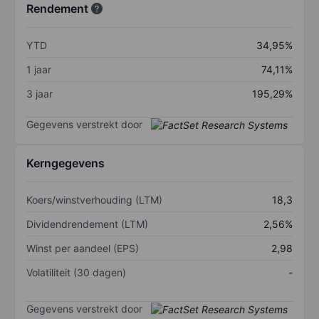
Rendement
YTD
34,95%
1 jaar
74,11%
3 jaar
195,29%
Gegevens verstrekt door
Kerngegevens
Koers/winstverhouding (LTM)
18,3
Dividendrendement (LTM)
2,56%
Winst per aandeel (EPS)
2,98
Volatiliteit (30 dagen)
-
Gegevens verstrekt door