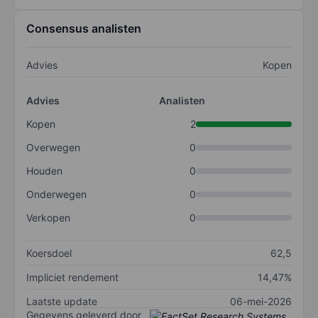
Consensus analisten
Advies
Kopen
Advies
Analisten
Kopen
2
Overwegen
0
Houden
0
Onderwegen
0
Verkopen
0
Koersdoel
62,5
Impliciet rendement
14,47%
Laatste update
06-mei-2026
Gegevens geleverd door