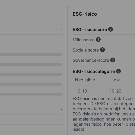
ESG-risico
-
ESG-risicoscore
Milieuscore
Sociale score
Governance-score
ESG-risicocategorie
Negligible
Low
0-10
10-20
ESG-risico is een maatstaf voor
beheert. De ESG-risicocategori
beleggers te helpen bij het iden
-
ESG-risico's op bedrijfsniveau 
aandelenbeleggingen kunnen be
-
lager het risico, hoe beter (0 s
risico).
-