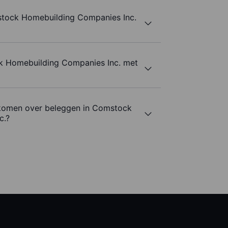
tock Homebuilding Companies Inc.
k Homebuilding Companies Inc. met
 komen over beleggen in Comstock
c.?