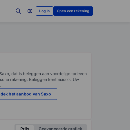
Log in
Open een rekening
Saxo, dat is beleggen aan voordelige tarieven
sche rekening. Beleggen kent risico's. Uw
.
dek het aanbod van Saxo
Prijs
Geavanceerde grafiek