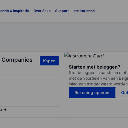
ennis & Inspiratie
Over Saxo
Support
Institutioneel
g Companies
Kopen
Starten met beleggen?
Slim beleggen in aandelen met 
met de voordelen van een Belgi
inleg kan minder waard worden
Rekening openen
Ont