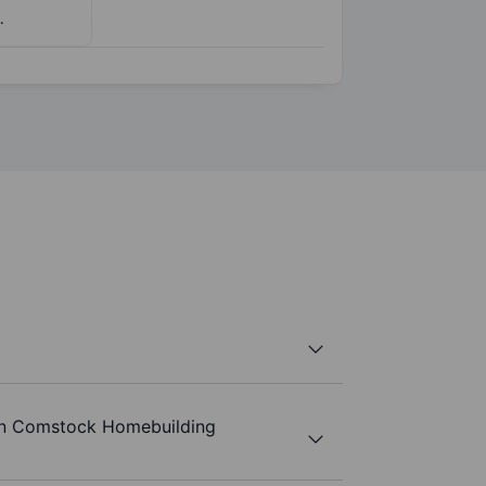
.
van Comstock Homebuilding