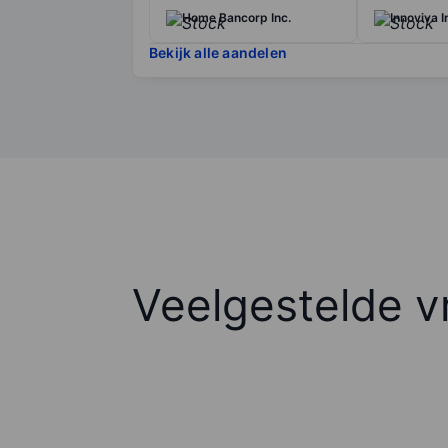
Home Bancorp Inc.
Innoviva I
Bekijk alle aandelen
Veelgestelde v