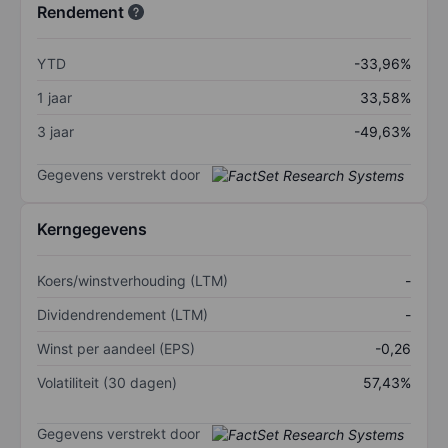
Rendement
YTD
-33,96%
1 jaar
33,58%
3 jaar
-49,63%
Gegevens verstrekt door
Kerngegevens
Koers/winstverhouding (LTM)
-
Dividendrendement (LTM)
-
Winst per aandeel (EPS)
-0,26
Volatiliteit (30 dagen)
57,43%
Gegevens verstrekt door