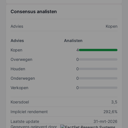
Consensus analisten
Advies
Kopen
Advies
Analisten
Kopen
4
Overwegen
0
Houden
0
Onderwegen
0
Verkopen
0
Koersdoel
3,5
Impliciet rendement
292,6%
Laatste update
31-mrt-2026
Gegevens geleverd door