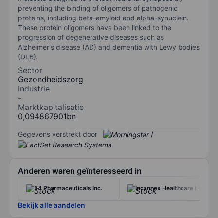
preventing the binding of oligomers of pathogenic
proteins, including beta-amyloid and alpha-synuclein.
These protein oligomers have been linked to the
progression of degenerative diseases such as
Alzheimer's disease (AD) and dementia with Lewy bodies
(DLB).
Sector
Gezondheidszorg
Industrie
-
Marktkapitalisatie
0,094867901bn
Gegevens verstrekt door
/
Anderen waren geïnteresseerd in
X4 Pharmaceuticals Inc.
Incannex Healthcare Ltd.
Bekijk alle aandelen