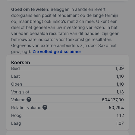
Goed om te weten:
Beleggen in aandelen levert
doorgaans een positief rendement op de lange termijn
op, maar brengt ook risico's met zich mee. U kunt een
deel of het geheel van uw investering verliezen. In het
verleden behaalde resultaten van dit aandeel zijn geen
betrouwbare indicator voor toekomstige resultaten.
Gegevens van externe aanbieders zijn door Saxo niet
gewijzigd.
Zie volledige disclaimer
.
Koersen
Bied
1,09
Laat
1,10
Open
1,10
Vorig slot
1,13
Volume
604.177,00
Relatief volume
50,29%
Hoog
1,12
Laag
1,07