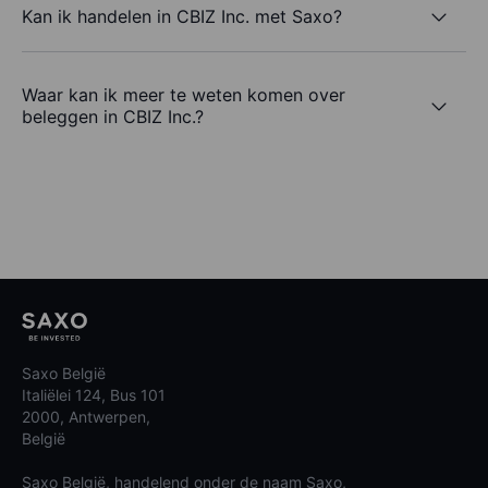
Kan ik handelen in CBIZ Inc. met Saxo?
Waar kan ik meer te weten komen over
beleggen in CBIZ Inc.?
Saxo België
Italiëlei 124, Bus 101
2000, Antwerpen,
België
Saxo België, handelend onder de naam Saxo,