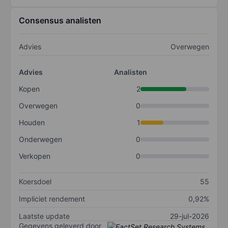
Consensus analisten
Advies
Overwegen
Advies
Analisten
Kopen
2
Overwegen
0
Houden
1
Onderwegen
0
Verkopen
0
Koersdoel
55
Impliciet rendement
0,92%
Laatste update
29-jul-2026
Gegevens geleverd door