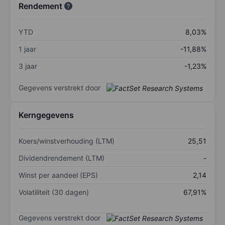
Rendement
YTD
8,03%
1 jaar
-11,88%
3 jaar
-1,23%
Gegevens verstrekt door
Kerngegevens
Koers/winstverhouding (LTM)
25,51
Dividendrendement (LTM)
-
Winst per aandeel (EPS)
2,14
Volatiliteit (30 dagen)
67,91%
Gegevens verstrekt door