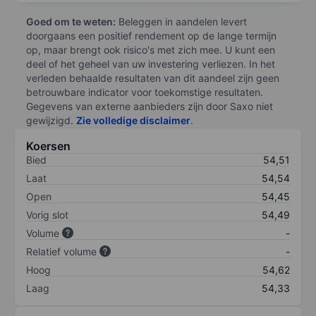
Goed om te weten:
Beleggen in aandelen levert
doorgaans een positief rendement op de lange termijn
op, maar brengt ook risico's met zich mee. U kunt een
deel of het geheel van uw investering verliezen. In het
verleden behaalde resultaten van dit aandeel zijn geen
betrouwbare indicator voor toekomstige resultaten.
Gegevens van externe aanbieders zijn door Saxo niet
gewijzigd.
Zie volledige disclaimer
.
Koersen
Bied
54,51
Laat
54,54
Open
54,45
Vorig slot
54,49
Volume
-
Relatief volume
-
Hoog
54,62
Laag
54,33