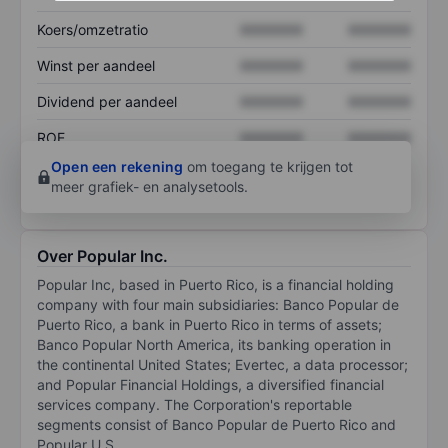
Koers/omzetratio
XXXXXXX
XXXXXXX
Winst per aandeel
XXXXXXX
XXXXXXX
Dividend per aandeel
XXXXXXX
XXXXXXX
ROE
XXXXXXX
XXXXXXX
Open een rekening
om toegang te krijgen tot
meer grafiek- en analysetools.
Over Popular Inc.
Popular Inc, based in Puerto Rico, is a financial holding
company with four main subsidiaries: Banco Popular de
Puerto Rico, a bank in Puerto Rico in terms of assets;
Banco Popular North America, its banking operation in
the continental United States; Evertec, a data processor;
and Popular Financial Holdings, a diversified financial
services company. The Corporation's reportable
segments consist of Banco Popular de Puerto Rico and
Popular U.S.