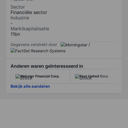
Sector
Financiële sector
Industrie
-
Marktkapitalisatie
11bn
Gegevens verstrekt door
/
Anderen waren geïnteresseerd in
Webster Financial Corp.
First United Corp.
Bekijk alle aandelen