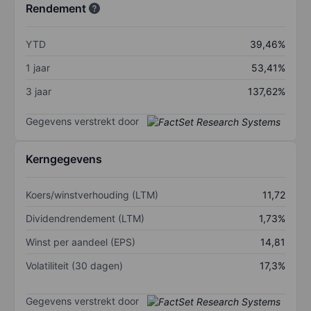
Rendement
YTD
39,46%
1 jaar
53,41%
3 jaar
137,62%
Gegevens verstrekt door
Kerngegevens
Koers/winstverhouding (LTM)
11,72
Dividendrendement (LTM)
1,73%
Winst per aandeel (EPS)
14,81
Volatiliteit (30 dagen)
17,3%
Gegevens verstrekt door