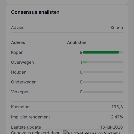
Consensus analisten
Advies
Kopen
Advies
Analisten
Kopen
9
Overwegen
1
Houden
0
Onderwegen
0
Verkopen
0
Koersdoel
195,3
Impliciet rendement
12,47%
Laatste update
13-jul-2026
Gegevens geleverd door