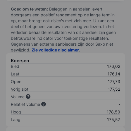
Goed om te weten:
Beleggen in aandelen levert
doorgaans een positief rendement op de lange termijn
op, maar brengt ook risico's met zich mee. U kunt een
deel of het geheel van uw investering verliezen. In het
verleden behaalde resultaten van dit aandeel zijn geen
betrouwbare indicator voor toekomstige resultaten.
Gegevens van externe aanbieders zijn door Saxo niet
gewijzigd.
Zie volledige disclaimer
.
Koersen
Bied
176,02
Laat
176,14
Open
177,73
Vorig slot
177,52
Volume
-
Relatief volume
-
Hoog
178,50
Laag
175,57