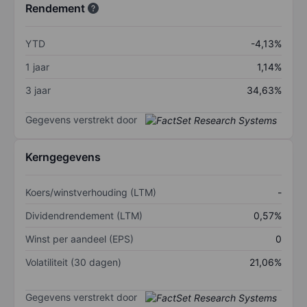
Rendement
YTD
-4,13%
1 jaar
1,14%
3 jaar
34,63%
Gegevens verstrekt door
Kerngegevens
Koers/winstverhouding (LTM)
-
Dividendrendement (LTM)
0,57%
Winst per aandeel (EPS)
0
Volatiliteit (30 dagen)
21,06%
Gegevens verstrekt door