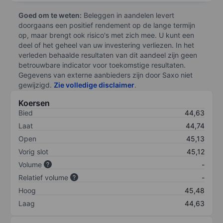
Goed om te weten:
Beleggen in aandelen levert
doorgaans een positief rendement op de lange termijn
op, maar brengt ook risico's met zich mee. U kunt een
deel of het geheel van uw investering verliezen. In het
verleden behaalde resultaten van dit aandeel zijn geen
betrouwbare indicator voor toekomstige resultaten.
Gegevens van externe aanbieders zijn door Saxo niet
gewijzigd.
Zie volledige disclaimer
.
Koersen
Bied
44,63
Laat
44,74
Open
45,13
Vorig slot
45,12
Volume
-
Relatief volume
-
Hoog
45,48
Laag
44,63