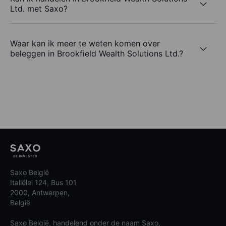
Ltd. met Saxo?
Waar kan ik meer te weten komen over
beleggen in Brookfield Wealth Solutions Ltd.?
Saxo België
Italiëlei 124, Bus 101
2000, Antwerpen,
België
Saxo België, handelend onder de naam Saxo,