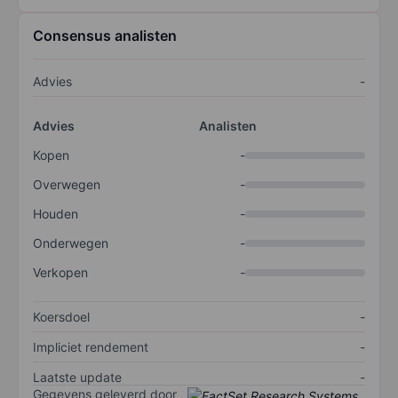
Consensus analisten
Advies
-
Advies
Analisten
Kopen
-
Overwegen
-
Houden
-
Onderwegen
-
Verkopen
-
Koersdoel
-
Impliciet rendement
-
Laatste update
-
Gegevens geleverd door