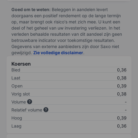
Goed om te weten:
Beleggen in aandelen levert
doorgaans een positief rendement op de lange termijn
op, maar brengt ook risico's met zich mee. U kunt een
deel of het geheel van uw investering verliezen. In het
verleden behaalde resultaten van dit aandeel zijn geen
betrouwbare indicator voor toekomstige resultaten.
Gegevens van externe aanbieders zijn door Saxo niet
gewijzigd.
Zie volledige disclaimer
.
Koersen
Bied
0,36
Laat
0,38
Open
0,39
Vorig slot
0,38
Volume
-
Relatief volume
-
Hoog
0,39
Laag
0,36