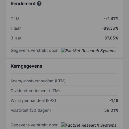
Rendement
YTD
-71,81%
1 jaar
-89,36%
3 jaar
-97,05%
Gegevens verstrekt door
Kerngegevens
Koers/winstverhouding (LTM)
-
Dividendrendement (LTM)
-
Winst per aandeel (EPS)
-1,16
Volatiliteit (30 dagen)
59,01%
Gegevens verstrekt door