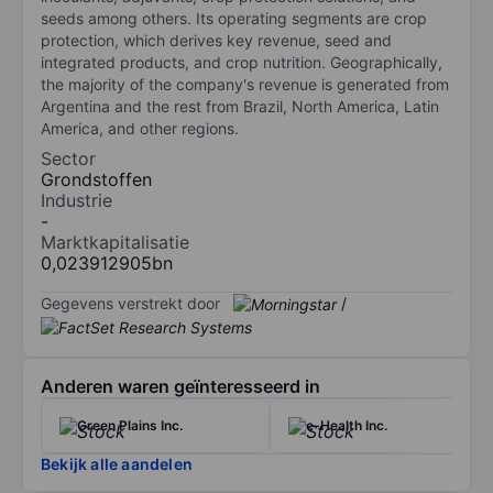
seeds among others. Its operating segments are crop
protection, which derives key revenue, seed and
integrated products, and crop nutrition. Geographically,
the majority of the company's revenue is generated from
Argentina and the rest from Brazil, North America, Latin
America, and other regions.
Sector
Grondstoffen
Industrie
-
Marktkapitalisatie
0,023912905bn
Gegevens verstrekt door
/
Anderen waren geïnteresseerd in
Green Plains Inc.
e-Health Inc.
Bekijk alle aandelen