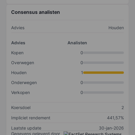
Consensus analisten
Advies
Houden
Advies
Analisten
Kopen
0
Overwegen
0
Houden
1
Onderwegen
0
Verkopen
0
Koersdoel
2
Impliciet rendement
441,57%
Laatste update
30-jan-2026
Gegevens geleverd door