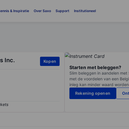
ennis & Inspiratie
Over Saxo
Support
Institutioneel
s Inc.
Kopen
Starten met beleggen?
Slim beleggen in aandelen met 
met de voordelen van een Belgi
inleg kan minder waard worden
Rekening openen
Ont