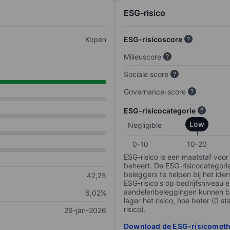
ESG-risico
Kopen
ESG-risicoscore
Milieuscore
Sociale score
Governance-score
ESG-risicocategorie
Low
Negligible
0-10
10-20
ESG-risico is een maatstaf voor
beheert. De ESG-risicocategori
beleggers te helpen bij het iden
42,25
ESG-risico's op bedrijfsniveau 
aandelenbeleggingen kunnen be
6,02%
lager het risico, hoe beter (0 s
risico).
26-jan-2026
Download de ESG-risicomet