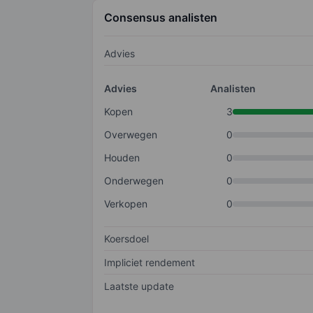
Consensus analisten
Advies
Advies
Analisten
Kopen
3
Overwegen
0
Houden
0
Onderwegen
0
Verkopen
0
Koersdoel
Impliciet rendement
Laatste update