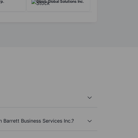
p.
Climb Global Solutions Inc.
 Barrett Business Services Inc.?