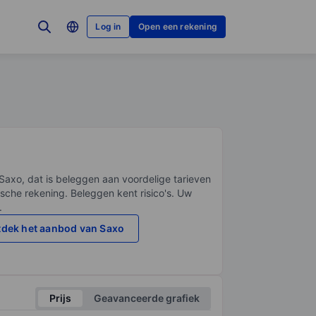
Log in
Open een rekening
Saxo, dat is beleggen aan voordelige tarieven
sche rekening. Beleggen kent risico's. Uw
.
dek het aanbod van Saxo
Prijs
Geavanceerde grafiek