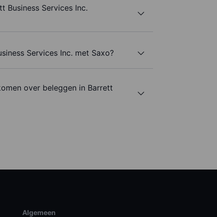
t Business Services Inc.
usiness Services Inc. met Saxo?
komen over beleggen in Barrett
Algemeen