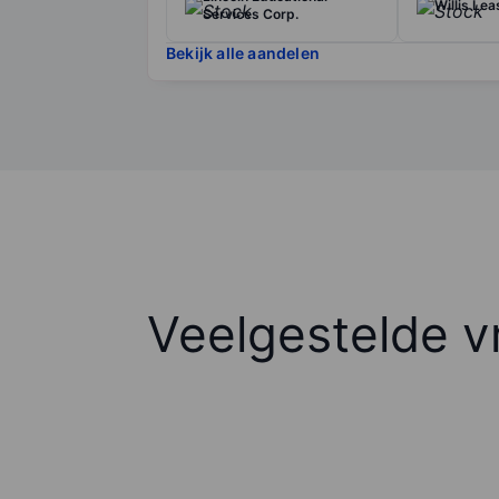
Willis Le
Services Corp.
Bekijk alle aandelen
Veelgestelde v