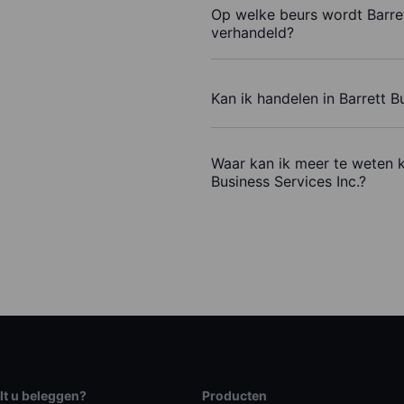
Op welke beurs wordt Barret
verhandeld?
Kan ik handelen in Barrett B
Waar kan ik meer te weten 
Business Services Inc.?
lt u beleggen?
Producten