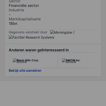
Sector
Financiële sector
Industrie
-
Marktkapitalisatie
18bn
Gegevens verstrekt door
/
Anderen waren geïnteresseerd in
Black Hills Corp.
DNOW Inc.
Bekijk alle aandelen