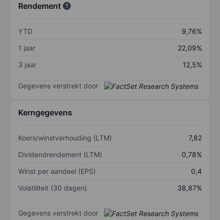
Rendement
YTD
9,76%
1 jaar
22,09%
3 jaar
12,5%
Gegevens verstrekt door
Kerngegevens
Koers/winstverhouding (LTM)
7,82
Dividendrendement (LTM)
0,78%
Winst per aandeel (EPS)
0,4
Volatiliteit (30 dagen)
38,87%
Gegevens verstrekt door