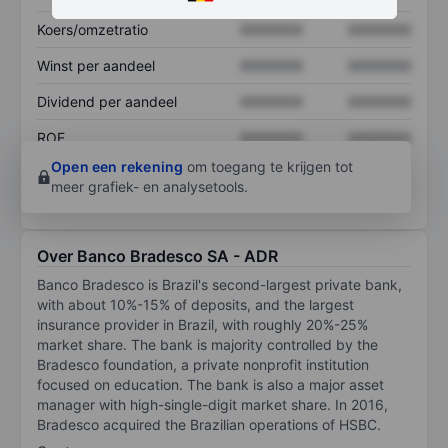
Koers/omzetratio
XXXXXXX
XXXXXXX
Winst per aandeel
XXXXXXX
XXXXXXX
Dividend per aandeel
XXXXXXX
XXXXXXX
ROE
XXXXXXX
XXXXXXX
Open een rekening
om toegang te krijgen tot
meer grafiek- en analysetools.
Over Banco Bradesco SA - ADR
Banco Bradesco is Brazil's second-largest private bank,
with about 10%-15% of deposits, and the largest
insurance provider in Brazil, with roughly 20%-25%
market share. The bank is majority controlled by the
Bradesco foundation, a private nonprofit institution
focused on education. The bank is also a major asset
manager with high-single-digit market share. In 2016,
Bradesco acquired the Brazilian operations of HSBC.