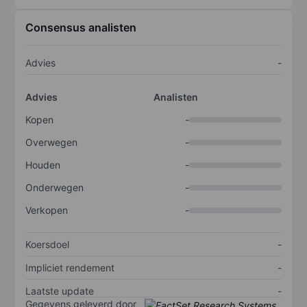
Consensus analisten
Advies
-
Advies
Analisten
Kopen
-
Overwegen
-
Houden
-
Onderwegen
-
Verkopen
-
Koersdoel
-
Impliciet rendement
-
Laatste update
-
Gegevens geleverd door