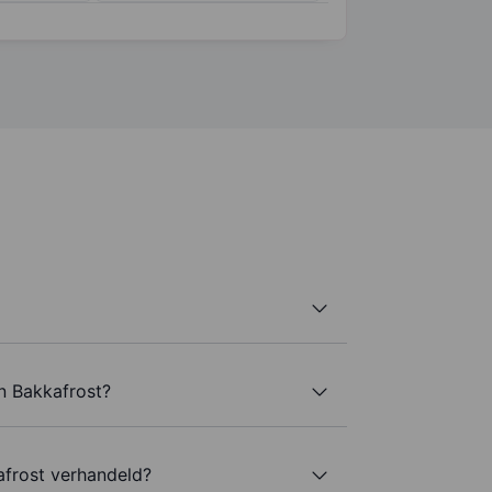
n Bakkafrost?
frost verhandeld?