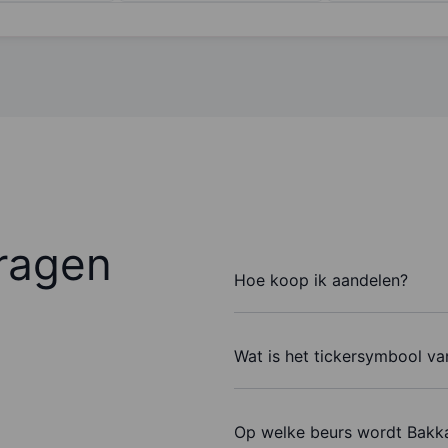
ragen
Hoe koop ik aandelen?
Wat is het tickersymbool va
Op welke beurs wordt Bakka