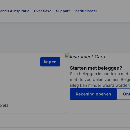
ennis & Inspiratie
Over Saxo
Support
Institutioneel
Kopen
Starten met beleggen?
Slim beleggen in aandelen met 
met de voordelen van een Belgi
inleg kan minder waard worden
Rekening openen
Ont