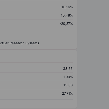
-10,16%
10,48%
-20,27%
33,55
1,09%
13,83
27,71%