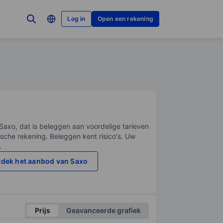
Log in
Open een rekening
Saxo, dat is beleggen aan voordelige tarieven
sche rekening. Beleggen kent risico's. Uw
.
dek het aanbod van Saxo
Prijs
Geavanceerde grafiek