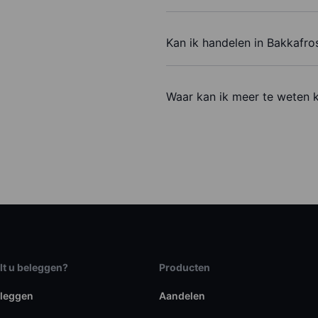
Kan ik handelen in Bakkafro
Waar kan ik meer te weten 
lt u beleggen?
Producten
eleggen
Aandelen