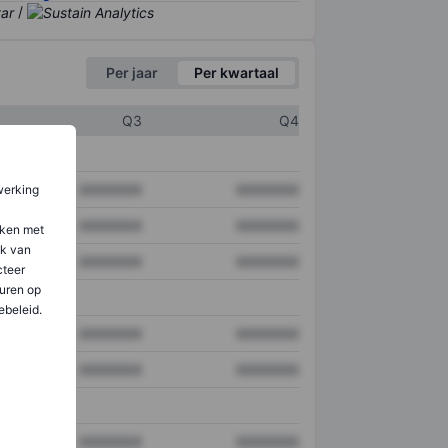
/
Per jaar
Per kwartaal
Q3
Q4
XXXXXXX
XXXXXXX
werking
XXXXXXX
XXXXXXX
aken met
ik van
XXXXXXX
XXXXXXX
teer
uren op
ebeleid.
XXXXXXX
XXXXXXX
XXXXXXX
XXXXXXX
XXXXXXX
XXXXXXX