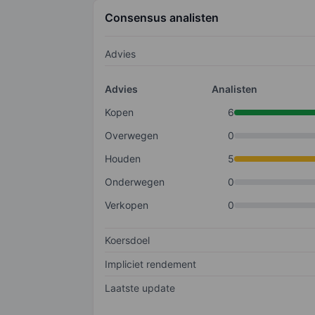
Consensus analisten
Advies
Advies
Analisten
Kopen
6
Overwegen
0
Houden
5
Onderwegen
0
Verkopen
0
Koersdoel
Impliciet rendement
Laatste update