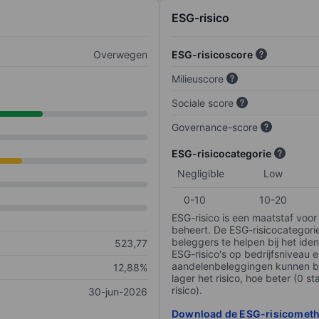
ESG-risico
Overwegen
ESG-risicoscore
Milieuscore
Sociale score
Governance-score
ESG-risicocategorie
Negligible
Low
0-10
10-20
ESG-risico is een maatstaf voor
beheert. De ESG-risicocategori
beleggers te helpen bij het iden
523,77
ESG-risico's op bedrijfsniveau 
aandelenbeleggingen kunnen be
12,88%
lager het risico, hoe beter (0 s
risico).
30-jun-2026
Download de ESG-risicomet