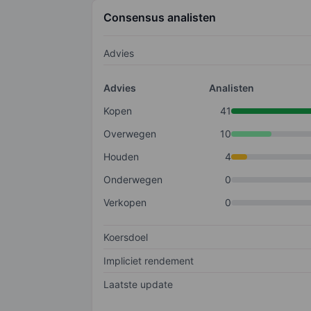
Consensus analisten
Advies
Advies
Analisten
Kopen
41
Overwegen
10
Houden
4
Onderwegen
0
Verkopen
0
Koersdoel
Impliciet rendement
Laatste update