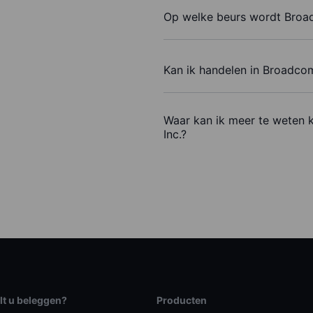
Op welke beurs wordt Broa
Kan ik handelen in Broadco
Waar kan ik meer te weten
Inc.?
lt u beleggen?
Producten