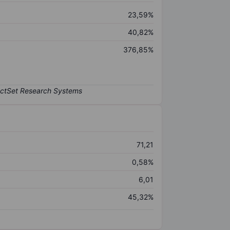
23,59%
40,82%
376,85%
71,21
0,58%
6,01
45,32%