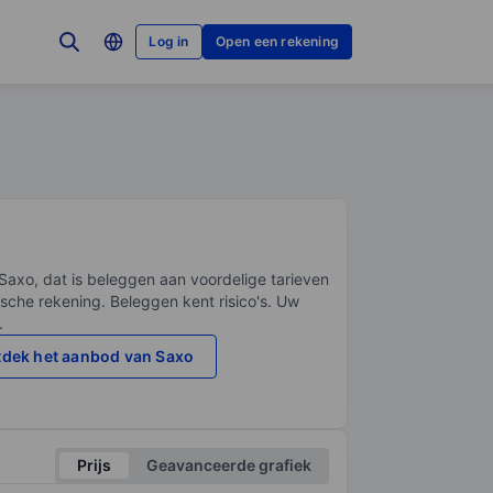
Log in
Open een rekening
Saxo, dat is beleggen aan voordelige tarieven
sche rekening. Beleggen kent risico's. Uw
.
dek het aanbod van Saxo
Prijs
Geavanceerde grafiek