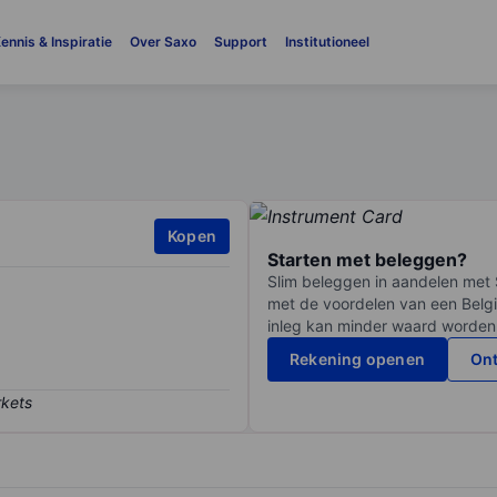
ennis & Inspiratie
Over Saxo
Support
Institutioneel
Kopen
Starten met beleggen?
Slim beleggen in aandelen met 
met de voordelen van een Belgi
inleg kan minder waard worden
Rekening openen
Ont