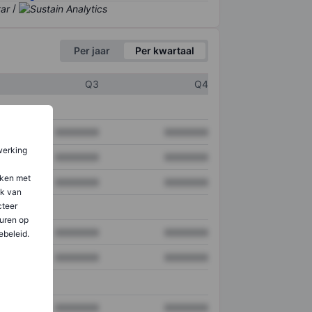
/
Per jaar
Per kwartaal
Q3
Q4
XXXXXXX
XXXXXXX
werking
XXXXXXX
XXXXXXX
aken met
XXXXXXX
XXXXXXX
ik van
teer
uren op
XXXXXXX
XXXXXXX
ebeleid.
XXXXXXX
XXXXXXX
XXXXXXX
XXXXXXX