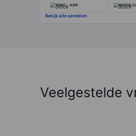
TSMC - ADR
NVIDIA Co
Bekijk alle aandelen
Veelgestelde v