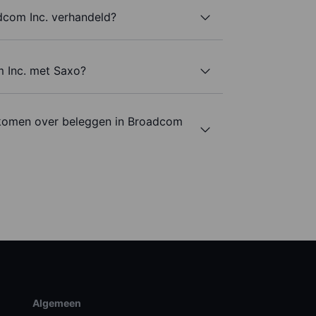
dcom Inc. verhandeld?
m Inc. met Saxo?
 komen over beleggen in Broadcom
Algemeen