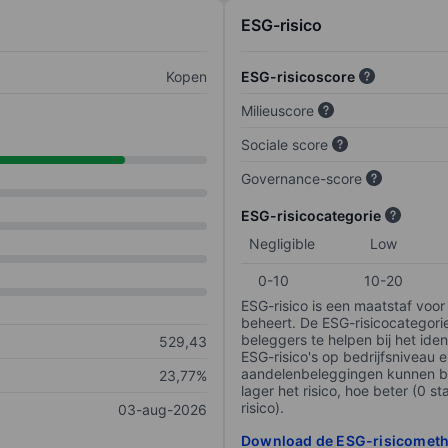
ESG-risico
Kopen
ESG-risicoscore
Milieuscore
Sociale score
Governance-score
ESG-risicocategorie
Negligible
Low
0-10
10-20
ESG-risico is een maatstaf voor
beheert. De ESG-risicocategori
beleggers te helpen bij het iden
529,43
ESG-risico's op bedrijfsniveau 
aandelenbeleggingen kunnen be
23,77%
lager het risico, hoe beter (0 s
risico).
03-aug-2026
Download de ESG-risicomet