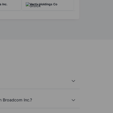
 Inc.
Vertiv Holdings Co
an Broadcom Inc.?