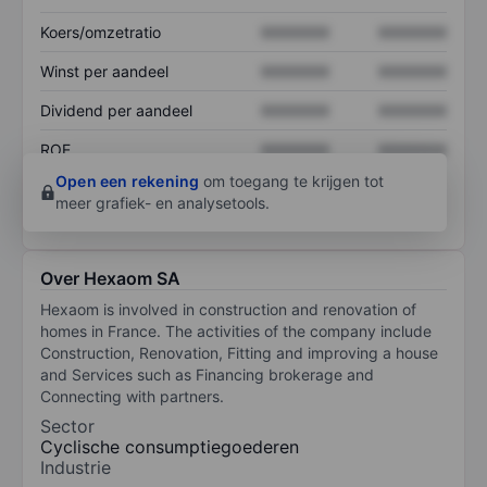
Koers/omzetratio
XXXXXXX
XXXXXXX
Winst per aandeel
XXXXXXX
XXXXXXX
Dividend per aandeel
XXXXXXX
XXXXXXX
ROE
XXXXXXX
XXXXXXX
Open een rekening
om toegang te krijgen tot
meer grafiek- en analysetools.
Over Hexaom SA
Hexaom is involved in construction and renovation of
homes in France. The activities of the company include
Construction, Renovation, Fitting and improving a house
and Services such as Financing brokerage and
Connecting with partners.
Sector
Cyclische consumptiegoederen
Industrie