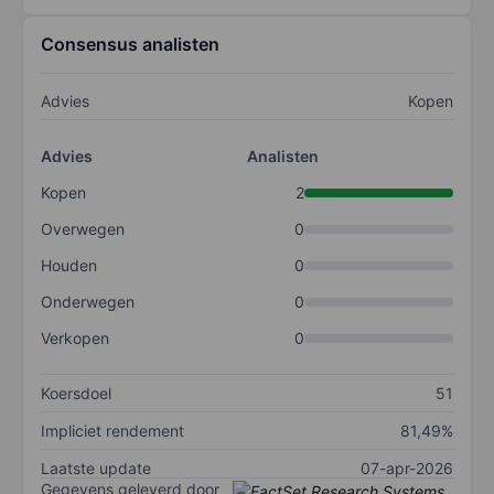
Consensus analisten
Advies
Kopen
Advies
Analisten
Kopen
2
Overwegen
0
Houden
0
Onderwegen
0
Verkopen
0
Koersdoel
51
Impliciet rendement
81,49%
Laatste update
07-apr-2026
Gegevens geleverd door