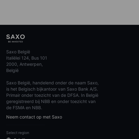
Saxo België
Italiëlei 124, Bus 101
2000, Antwerpen,
België
Saxo België, handelend onder de naam Saxo,
is het Belgisch bijkantoor van Saxo Bank A/S.
Primair onder toezicht van de DFSA. In België
geregistreerd bij NBB en onder toezicht van
de FSMA en NBB.
Neem contact op met Saxo
Select region