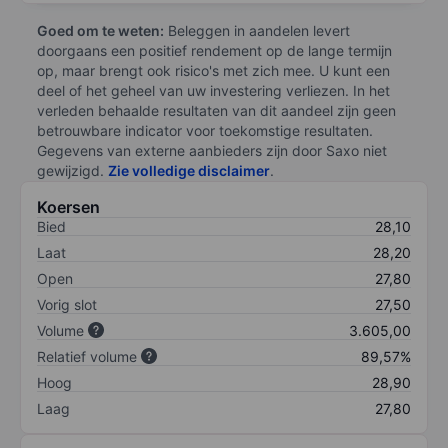
Goed om te weten:
Beleggen in aandelen levert
doorgaans een positief rendement op de lange termijn
op, maar brengt ook risico's met zich mee. U kunt een
deel of het geheel van uw investering verliezen. In het
verleden behaalde resultaten van dit aandeel zijn geen
betrouwbare indicator voor toekomstige resultaten.
Gegevens van externe aanbieders zijn door Saxo niet
gewijzigd.
Zie volledige disclaimer
.
Koersen
Bied
28,10
Laat
28,20
Open
27,80
Vorig slot
27,50
Volume
3.605,00
Relatief volume
89,57%
Hoog
28,90
Laag
27,80