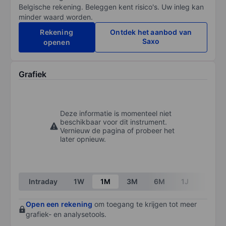
Belgische rekening. Beleggen kent risico's. Uw inleg kan
minder waard worden.
Rekening
Ontdek het aanbod van
Saxo
openen
Grafiek
Deze informatie is momenteel niet
beschikbaar voor dit instrument.
Vernieuw de pagina of probeer het
later opnieuw.
Intraday
1W
1M
3M
6M
1J
3J
Open een rekening
om toegang te krijgen tot meer
grafiek- en analysetools.