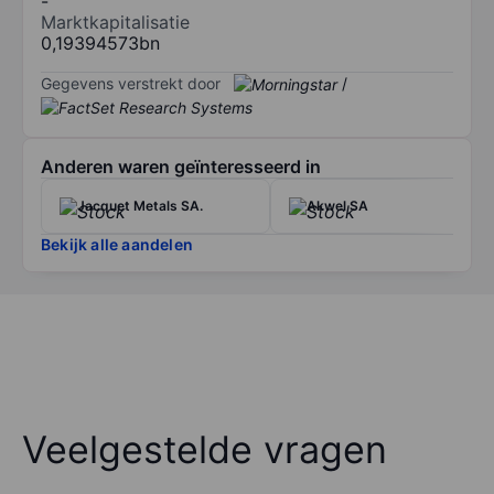
-
Marktkapitalisatie
0,19394573bn
Gegevens verstrekt door
/
Anderen waren geïnteresseerd in
Jacquet Metals SA.
Akwel SA
Bekijk alle aandelen
Veelgestelde vragen