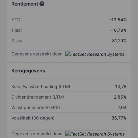
Rendement
YTD
-13,54%
1 jaar
-10,79%
3 jaar
81,29%
Gegevens verstrekt door
Kerngegevens
Koers/winstverhouding (LTM)
13,78
Dividendrendement (LTM)
2,85%
Winst per aandeel (EPS)
2,04
Volatiliteit (30 dagen)
36,77%
Gegevens verstrekt door