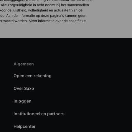
ë alle zorgvuldigheid in acht neemt bij het samenstellen
r de juistheid, volledigheid en actualiteit van de
isico. Aan de informatie op deze pagina's kunnen geen
er waard worden. Meer informatie over de specifieke
Algemeen
Open een rekening
Over Saxo
Inloggen
Institutioneel en partners
Helpcenter