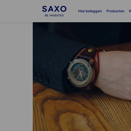
Hoe beleggen
Producten
K