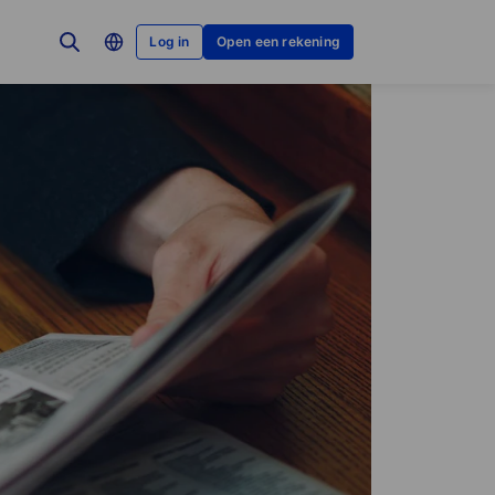
Log in
Open een rekening