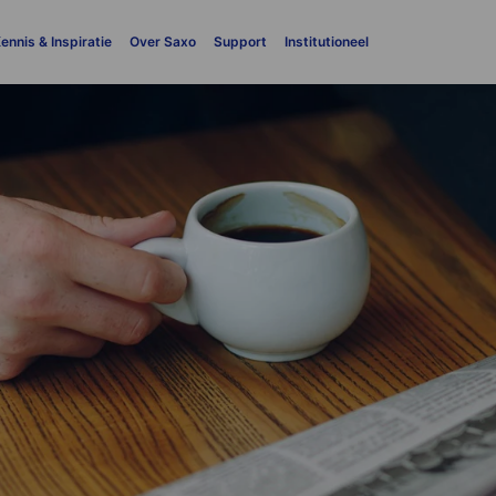
ennis & Inspiratie
Over Saxo
Support
Institutioneel