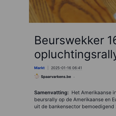
Beurswekker 16
opluchtingsrall
Markt
2025-01-16 06:41
Spaarvarkens.be
Samenvatting:
Het Amerikaanse in
beursrally op de Amerikaanse en Eu
uit de bankensector bemoedigend z