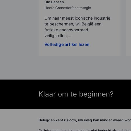
Ole Hansen
Hoofd Grondstoffenstrategie
Om haar meest iconische industrie
te beschermen, wil België een
fysieke cacaovoorraad
veiligstellen,...
Volledige artikel lezen
Klaar om te beginnen?
Beleggen kent risico’s, uw inleg kan minder waard w
De informatie op deze pagina is niet bedoeld als individ