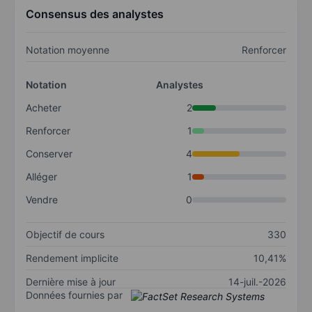
Consensus des analystes
Notation moyenne
Renforcer
Notation
Analystes
Acheter
2
Renforcer
1
Conserver
4
Alléger
1
Vendre
0
Objectif de cours
330
Rendement implicite
10,41%
Dernière mise à jour
14-juil.-2026
Données fournies par