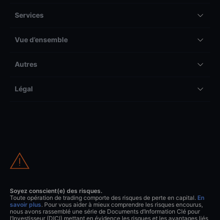
Services
Vue d’ensemble
Autres
Légal
Soyez conscient(e) des risques.
Toute opération de trading comporte des risques de perte en capital.
En
savoir plus
. Pour vous aider à mieux comprendre les risques encourus,
nous avons rassemblé une série de Documents d’Information Clé pour
l’Investisseur (DICI) mettant en évidence les risques et les avantages liés