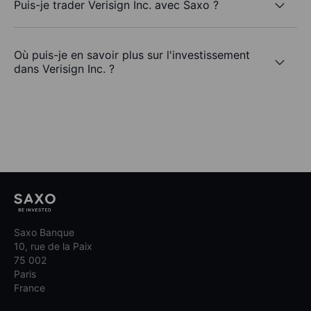
Puis-je trader Verisign Inc. avec Saxo ?
Où puis-je en savoir plus sur l'investissement
dans Verisign Inc. ?
Saxo Banque
10, rue de la Paix
75 002
Paris
France