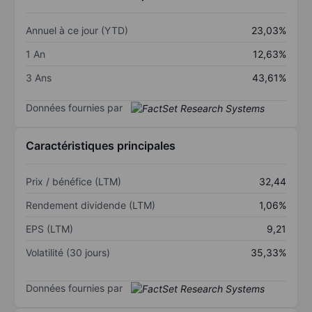
Annuel à ce jour (YTD)
23,03%
1 An
12,63%
3 Ans
43,61%
Données fournies par
Caractéristiques principales
Prix / bénéfice (LTM)
32,44
Rendement dividende (LTM)
1,06%
EPS (LTM)
9,21
Volatilité (30 jours)
35,33%
Données fournies par