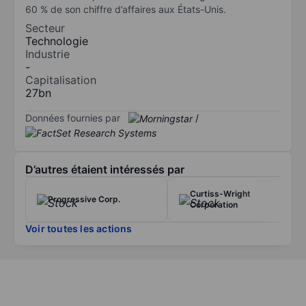
60 % de son chiffre d’affaires aux États-Unis.
Secteur
Technologie
Industrie
-
Capitalisation
27bn
Données fournies par
/
D’autres étaient intéressés par
Curtiss-Wright
Progressive Corp.
Corporation
Voir toutes les actions