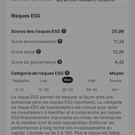
Risques ESG
Scores des risques ESG
25,99
Score environnemental
11,32
Score social
10,26
Score de gouvernance
4,42
Catégorie de risques ESG
Moyen
Med
Negligible
Low
High
Severe
0-10
10-20
20-30
30-40
40+
Le risque ESG permet de mesurer la façon dont une
entreprise gère les risques ESG importants. La catégorie
de risque ESG de Sustainalytics est conçue pour aider
les investisseurs à identifier et à comprendre les risques
ESG financièrement importants au niveau de l’entreprise
et la manière dont ils sont susceptibles d’affecter les
performances à long terme des investissements en
capital. L’échelle va de 0 à 100. Plus le risque est faible,