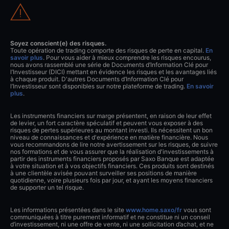
Soyez conscient(e) des risques.
Toute opération de trading comporte des risques de perte en capital.
En
savoir plus
. Pour vous aider à mieux comprendre les risques encourus,
nous avons rassemblé une série de Documents d’Information Clé pour
l’Investisseur (DICI) mettant en évidence les risques et les avantages liés
à chaque produit. D'autres Documents d’Information Clé pour
l’Investisseur sont disponibles sur notre plateforme de trading.
En savoir
plus
.
Les instruments financiers sur marge présentent, en raison de leur effet
de levier, un fort caractère spéculatif et peuvent vous exposer à des
risques de pertes supérieures au montant investi. Ils nécessitent un bon
niveau de connaissances et d'expérience en matière financière. Nous
vous recommandons de lire notre avertissement sur les risques, de suivre
nos formations et de vous assurer que la réalisation d'investissements à
partir des instruments financiers proposés par Saxo Banque est adaptée
à votre situation et à vos objectifs financiers. Ces produits sont destinés
à une clientèle avisée pouvant surveiller ses positions de manière
quotidienne, voire plusieurs fois par jour, et ayant les moyens financiers
de supporter un tel risque.
Les informations présentées dans le site
www.home.saxo/fr
vous sont
communiquées à titre purement informatif et ne constitue ni un conseil
d’investissement, ni une offre de vente, ni une sollicitation d’achat, et ne