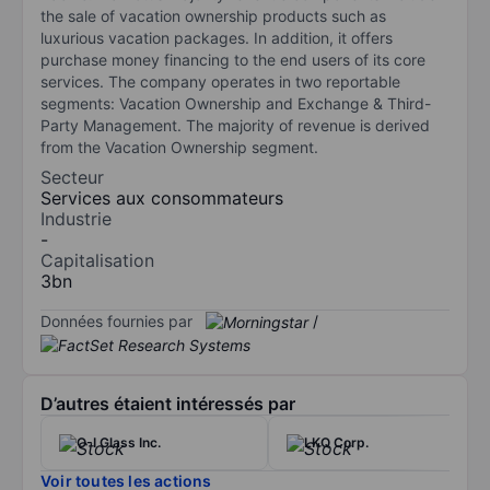
the sale of vacation ownership products such as
luxurious vacation packages. In addition, it offers
purchase money financing to the end users of its core
services. The company operates in two reportable
segments: Vacation Ownership and Exchange & Third-
Party Management. The majority of revenue is derived
from the Vacation Ownership segment.
Secteur
Services aux consommateurs
Industrie
-
Capitalisation
3bn
Données fournies par
/
D’autres étaient intéressés par
O-I Glass Inc.
LKQ Corp.
Voir toutes les actions