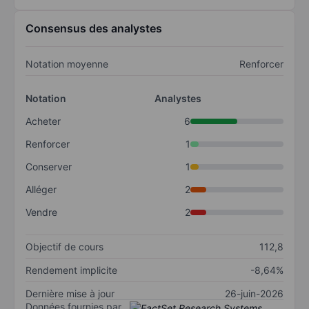
Consensus des analystes
Notation moyenne
Renforcer
Notation
Analystes
Acheter
6
Renforcer
1
Conserver
1
Alléger
2
Vendre
2
Objectif de cours
112,8
Rendement implicite
-8,64%
Dernière mise à jour
26-juin-2026
Données fournies par