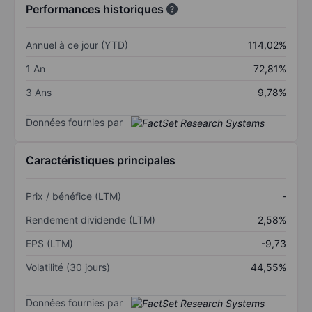
Performances historiques
Annuel à ce jour (YTD)
114,02%
1 An
72,81%
3 Ans
9,78%
Données fournies par
Caractéristiques principales
Prix / bénéfice (LTM)
-
Rendement dividende (LTM)
2,58%
EPS (LTM)
-9,73
Volatilité (30 jours)
44,55%
Données fournies par