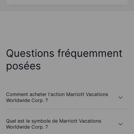
Questions fréquemment
posées
Comment acheter l'action Marriott Vacations
Worldwide Corp. ?
Quel est le symbole de Marriott Vacations
Worldwide Corp. ?