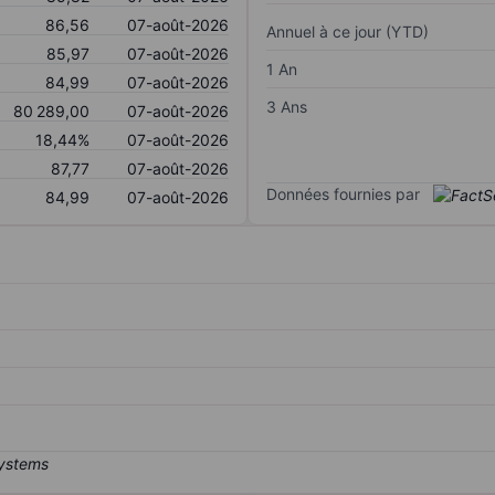
86,56
07-août-2026
Annuel à ce jour (YTD)
85,97
07-août-2026
1 An
84,99
07-août-2026
3 Ans
80 289,00
07-août-2026
18,44%
07-août-2026
87,77
07-août-2026
Données fournies par
84,99
07-août-2026