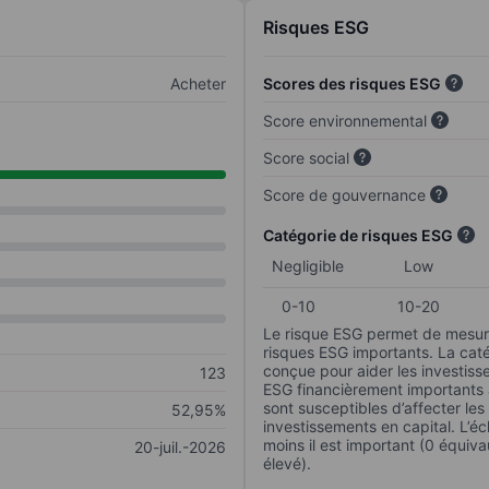
Risques ESG
Acheter
Scores des risques ESG
Score environnemental
Score social
Score de gouvernance
Catégorie de risques ESG
Negligible
Low
0-10
10-20
Le risque ESG permet de mesure
risques ESG importants. La caté
conçue pour aider les investisse
123
ESG financièrement importants au
sont susceptibles d’affecter le
52,95%
investissements en capital. L’éch
moins il est important (0 équiva
20-juil.-2026
élevé).