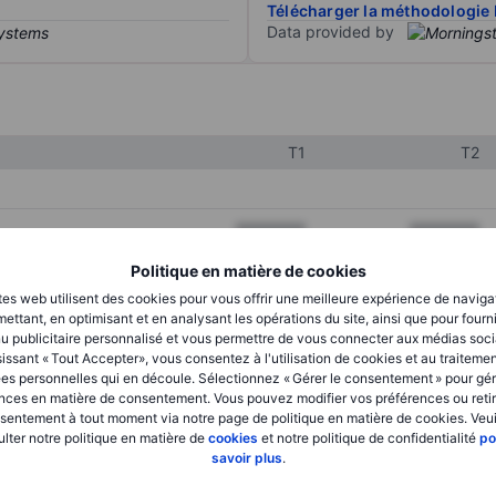
Télécharger la méthodologie 
Data provided by
T1
T2
XXXXXXX
XXXXXXX
XXXXXXX
XXXXXXX
Politique en matière de cookies
tes web utilisent des cookies pour vous offrir une meilleure expérience de naviga
XXXXXXX
XXXXXXX
ettant, en optimisant et en analysant les opérations du site, ainsi que pour fourn
u publicitaire personnalisé et vous permettre de vous connecter aux médias soci
issant « Tout Accepter», vous consentez à l'utilisation de cookies et au traiteme
es personnelles qui en découle. Sélectionnez « Gérer le consentement » pour gér
XXXXXXX
XXXXXXX
nces en matière de consentement. Vous pouvez modifier vos préférences ou retir
sentement à tout moment via notre page de politique en matière de cookies. Veui
XXXXXXX
XXXXXXX
lter notre politique en matière de
cookies
et notre politique de confidentialité
po
savoir plus
.