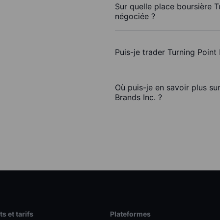
Sur quelle place boursière T
négociée ?
Puis-je trader Turning Point
Où puis-je en savoir plus su
Brands Inc. ?
s et tarifs
Plateformes