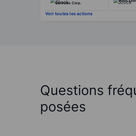
Willis Le
Services Corp.
Voir toutes les actions
Questions fré
posées