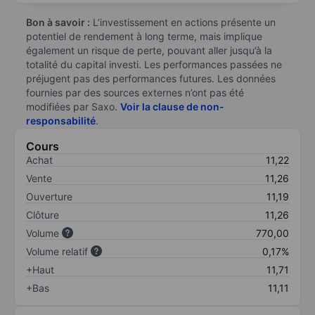
Bon à savoir :
L’investissement en actions présente un
potentiel de rendement à long terme, mais implique
également un risque de perte, pouvant aller jusqu’à la
totalité du capital investi. Les performances passées ne
préjugent pas des performances futures. Les données
fournies par des sources externes n’ont pas été
modifiées par Saxo.
Voir la clause de non-
responsabilité
.
Cours
Achat
11,22
Vente
11,26
Ouverture
11,19
Clôture
11,26
Volume
770,00
Volume relatif
0,17%
+Haut
11,71
+Bas
11,11