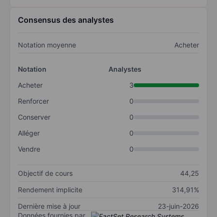
Consensus des analystes
Notation moyenne
Acheter
Notation
Analystes
Acheter
3
Renforcer
0
Conserver
0
Alléger
0
Vendre
0
Objectif de cours
44,25
Rendement implicite
314,91%
Dernière mise à jour
23-juin-2026
Données fournies par