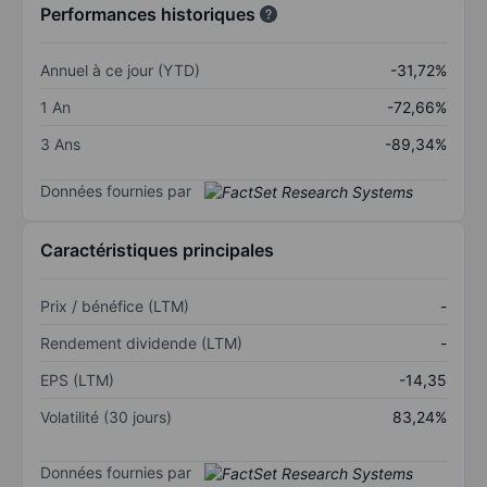
Performances historiques
Annuel à ce jour (YTD)
-31,72%
1 An
-72,66%
3 Ans
-89,34%
Données fournies par
Caractéristiques principales
Prix / bénéfice (LTM)
-
Rendement dividende (LTM)
-
EPS (LTM)
-14,35
Volatilité (30 jours)
83,24%
Données fournies par