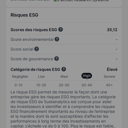
Risques ESG
Scores des risques ESG
35,12
Score environnemental
-
Score social
-
Score de gouvernance
-
Catégorie de risques ESG
Élevé
High
Negligible
Low
Med
Severe
0-10
10-20
20-30
30-40
40+
Le risque ESG permet de mesurer la façon dont une
entreprise gère les risques ESG importants. La catégorie
de risque ESG de Sustainalytics est conçue pour aider
les investisseurs à identifier et à comprendre les risques
ESG financièrement importants au niveau de l’entreprise
et la manière dont ils sont susceptibles d’affecter les
performances à long terme des investissements en
capital. L’échelle va de 0 à 100. Plus le risque est faible,