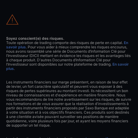
Soyez conscient(e) des risques.
Toute opération de trading comporte des risques de perte en capital.
En
savoir plus
. Pour vous aider à mieux comprendre les risques encourus,
nous avons rassemblé une série de Documents d’Information Clé pour
l’Investisseur (DICI) mettant en évidence les risques et les avantages liés
à chaque produit. D'autres Documents d’Information Clé pour
l’Investisseur sont disponibles sur notre plateforme de trading.
En savoir
plus
.
Les instruments financiers sur marge présentent, en raison de leur effet
de levier, un fort caractère spéculatif et peuvent vous exposer à des
risques de pertes supérieures au montant investi. Ils nécessitent un bon
niveau de connaissances et d'expérience en matière financière. Nous
vous recommandons de lire notre avertissement sur les risques, de suivre
nos formations et de vous assurer que la réalisation d'investissements à
partir des instruments financiers proposés par Saxo Banque est adaptée
à votre situation et à vos objectifs financiers. Ces produits sont destinés
à une clientèle avisée pouvant surveiller ses positions de manière
quotidienne, voire plusieurs fois par jour, et ayant les moyens financiers
de supporter un tel risque.