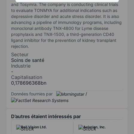
and Tosymra. The company is conducting clinical trials
to evaluate TONMYA for additional indications such as
depressive disorder and acute stress disorder. It is also
advancing a pipeline of immunology programs, including
monoclonal antibody TNX-4800 for Lyme disease
prophylaxis and TNX-1500, a third-generation CD40
ligand inhibitor for the prevention of kidney transplant
rejection.
Secteur
Soins de santé
Industrie
-
Capitalisation
0,178696368bn
Données fournies par
/
D’autres étaient intéressés par
Rail Vision Ltd.
Aclarion, Inc.