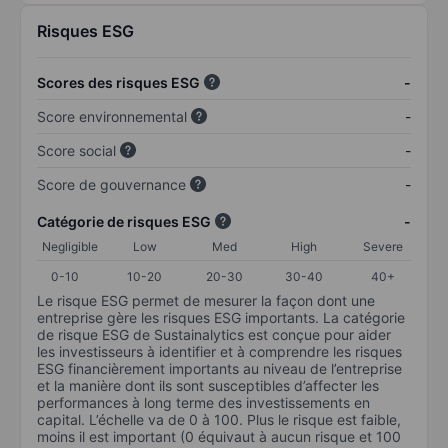
Risques ESG
Scores des risques ESG
-
Score environnemental
-
Score social
-
Score de gouvernance
-
Catégorie de risques ESG
-
Negligible
Low
Med
High
Severe
0-10
10-20
20-30
30-40
40+
Le risque ESG permet de mesurer la façon dont une
entreprise gère les risques ESG importants. La catégorie
de risque ESG de Sustainalytics est conçue pour aider
les investisseurs à identifier et à comprendre les risques
ESG financièrement importants au niveau de l’entreprise
et la manière dont ils sont susceptibles d’affecter les
performances à long terme des investissements en
capital. L’échelle va de 0 à 100. Plus le risque est faible,
moins il est important (0 équivaut à aucun risque et 100