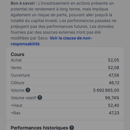
Bon à savoir :
L’investissement en actions présente un
potentiel de rendement à long terme, mais implique
également un risque de perte, pouvant aller jusqu’à la
totalité du capital investi. Les performances passées ne
préjugent pas des performances futures. Les données
fournies par des sources externes n’ont pas été
modifiées par Saxo.
Voir la clause de non-
responsabilité
.
Cours
Achat
52,05
Vente
52,08
Ouverture
47,56
Clôture
46,12
Volume
5 692 865,00
Volume relatif
99,74%
+Haut
52,40
+Bas
47,23
Performances historiques