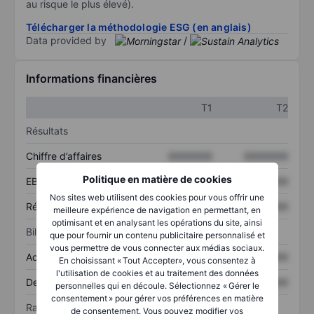
au risque le plus élevé).
Télécharger la méthodologie ESG (en anglais)
Data provided by
/
Informations financières
T1
T2
Résultats
Chiffre d’affaires
XXXXXXX
XXXXXXX
Politique en matière de cookies
EBITDA
XXXXXXX
XXXXXXX
Nos sites web utilisent des cookies pour vous offrir une
Résultat net
XXXXXXX
XXXXXXX
meilleure expérience de navigation en permettant, en
optimisant et en analysant les opérations du site, ainsi
Bilan
que pour fournir un contenu publicitaire personnalisé et
vous permettre de vous connecter aux médias sociaux.
Actif total
XXXXXXX
XXXXXXX
En choisissant « Tout Accepter», vous consentez à
l'utilisation de cookies et au traitement des données
Dette totale
XXXXXXX
XXXXXXX
personnelles qui en découle. Sélectionnez « Gérer le
consentement » pour gérer vos préférences en matière
Ratios
de consentement. Vous pouvez modifier vos