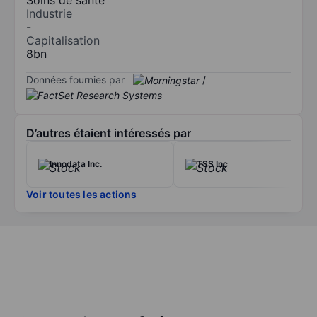
Industrie
-
Capitalisation
8bn
Données fournies par
/
D’autres étaient intéressés par
Innodata Inc.
TSS Inc
Voir toutes les actions