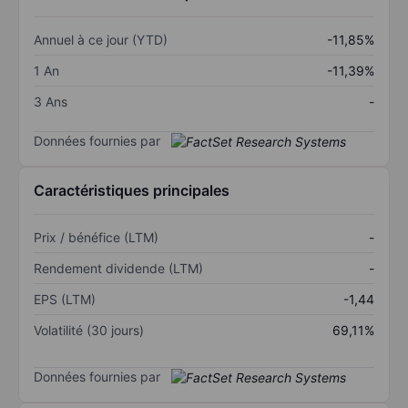
Annuel à ce jour (YTD)
-11,85%
1 An
-11,39%
3 Ans
-
Données fournies par
Caractéristiques principales
Prix / bénéfice (LTM)
-
Rendement dividende (LTM)
-
EPS (LTM)
-1,44
Volatilité (30 jours)
69,11%
Données fournies par