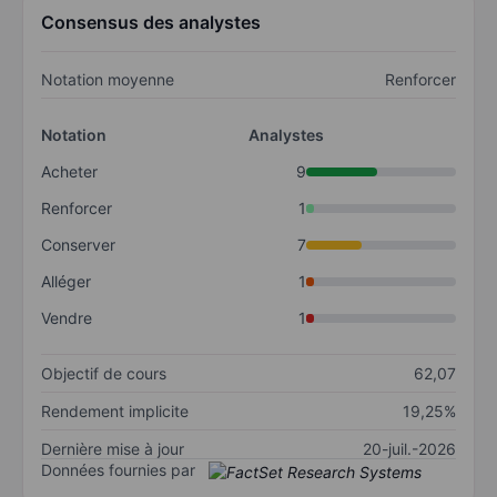
Consensus des analystes
Notation moyenne
Renforcer
Notation
Analystes
Acheter
9
Renforcer
1
Conserver
7
Alléger
1
Vendre
1
Objectif de cours
62,07
Rendement implicite
19,25%
Dernière mise à jour
20-juil.-2026
Données fournies par