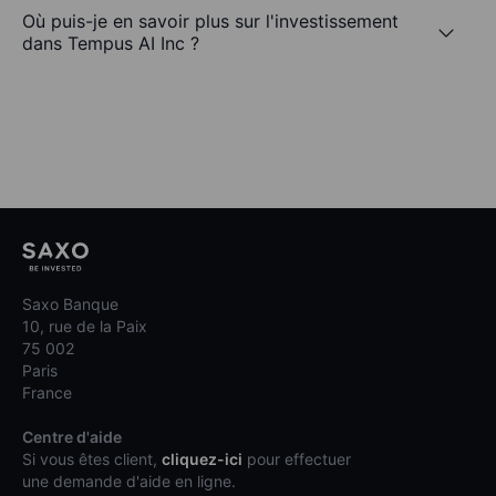
Où puis-je en savoir plus sur l'investissement
dans Tempus AI Inc ?
Saxo Banque
10, rue de la Paix
75 002
Paris
France
Centre d'aide
Si vous êtes client,
cliquez-ici
pour effectuer
une demande d'aide en ligne.