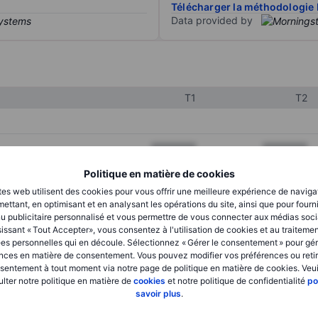
Télécharger la méthodologie 
Data provided by
T1
T2
XXXXXXX
XXXXXXX
XXXXXXX
XXXXXXX
Politique en matière de cookies
tes web utilisent des cookies pour vous offrir une meilleure expérience de naviga
XXXXXXX
XXXXXXX
ettant, en optimisant et en analysant les opérations du site, ainsi que pour fourn
u publicitaire personnalisé et vous permettre de vous connecter aux médias soci
issant « Tout Accepter», vous consentez à l'utilisation de cookies et au traiteme
es personnelles qui en découle. Sélectionnez « Gérer le consentement » pour gér
XXXXXXX
XXXXXXX
nces en matière de consentement. Vous pouvez modifier vos préférences ou retir
sentement à tout moment via notre page de politique en matière de cookies. Veui
XXXXXXX
XXXXXXX
lter notre politique en matière de
cookies
et notre politique de confidentialité
po
savoir plus
.