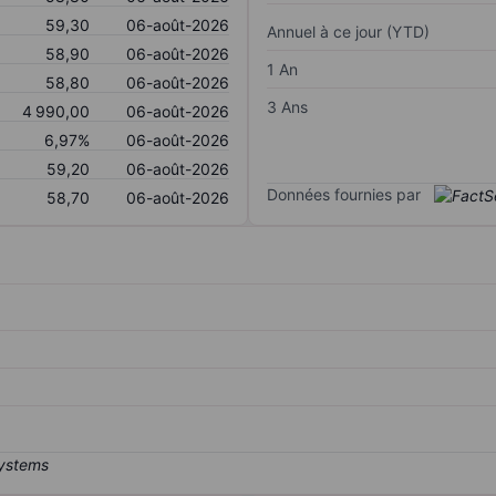
59,30
06-août-2026
Annuel à ce jour (YTD)
58,90
06-août-2026
1 An
58,80
06-août-2026
3 Ans
4 990,00
06-août-2026
6,97%
06-août-2026
59,20
06-août-2026
Données fournies par
58,70
06-août-2026