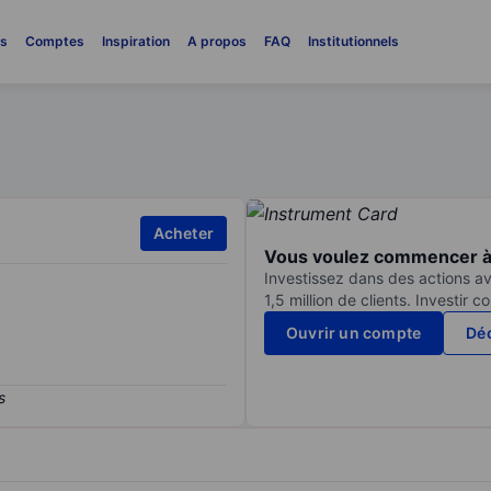
es
Comptes
Inspiration
A propos
FAQ
Institutionnels
Acheter
Vous voulez commencer à 
Investissez dans des actions av
1,5 million de clients. Investir 
Ouvrir un compte
Déc