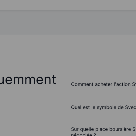
quemment
Comment acheter l'action 
Quel est le symbole de Sve
Sur quelle place boursière 
négociée ?