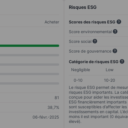
Risques ESG
Acheter
Scores des risques ESG
Score environnemental
Score social
Score de gouvernance
Catégorie de risques ESG
Negligible
Low
0-10
10-20
Le risque ESG permet de mesure
risques ESG importants. La caté
conçue pour aider les investisse
81
ESG financièrement importants au
sont susceptibles d’affecter le
38,7%
investissements en capital. L’éch
moins il est important (0 équiva
06-févr.-2025
élevé).