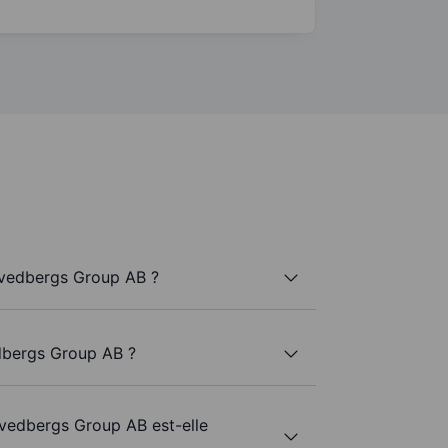
Svedbergs Group AB ?
dbergs Group AB ?
Svedbergs Group AB est-elle