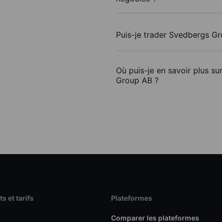
Puis-je trader Svedbergs G
Où puis-je en savoir plus s
Group AB ?
s et tarifs
Plateformes
Comparer les plateformes