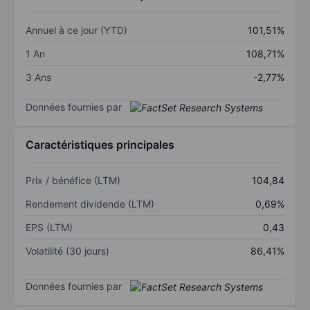
Annuel à ce jour (YTD)
101,51%
1 An
108,71%
3 Ans
-2,77%
Données fournies par
Caractéristiques principales
Prix / bénéfice (LTM)
104,84
Rendement dividende (LTM)
0,69%
EPS (LTM)
0,43
Volatilité (30 jours)
86,41%
Données fournies par