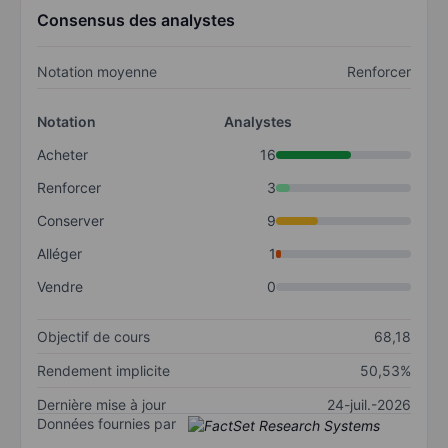
Consensus des analystes
Notation moyenne
Renforcer
Notation
Analystes
Acheter
16
Renforcer
3
Conserver
9
Alléger
1
Vendre
0
Objectif de cours
68,18
Rendement implicite
50,53%
Dernière mise à jour
24-juil.-2026
Données fournies par