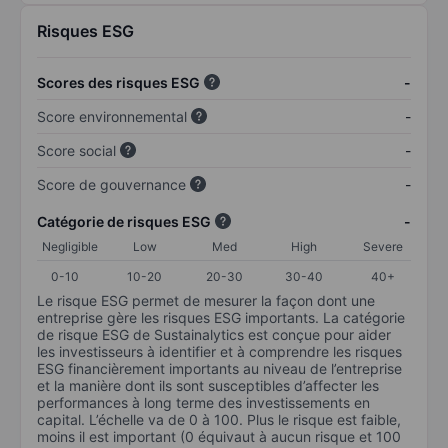
Risques ESG
Scores des risques ESG
-
Score environnemental
-
Score social
-
Score de gouvernance
-
Catégorie de risques ESG
-
Negligible
Low
Med
High
Severe
0-10
10-20
20-30
30-40
40+
Le risque ESG permet de mesurer la façon dont une
entreprise gère les risques ESG importants. La catégorie
de risque ESG de Sustainalytics est conçue pour aider
les investisseurs à identifier et à comprendre les risques
ESG financièrement importants au niveau de l’entreprise
et la manière dont ils sont susceptibles d’affecter les
performances à long terme des investissements en
capital. L’échelle va de 0 à 100. Plus le risque est faible,
moins il est important (0 équivaut à aucun risque et 100