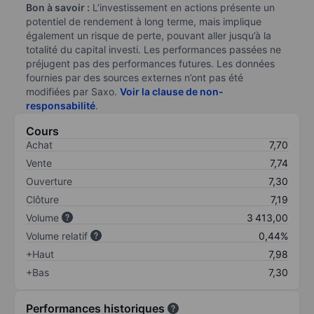
Bon à savoir :
L’investissement en actions présente un
potentiel de rendement à long terme, mais implique
également un risque de perte, pouvant aller jusqu’à la
totalité du capital investi. Les performances passées ne
préjugent pas des performances futures. Les données
fournies par des sources externes n’ont pas été
modifiées par Saxo.
Voir la clause de non-
responsabilité
.
Cours
Achat
7,70
Vente
7,74
Ouverture
7,30
Clôture
7,19
Volume
3 413,00
Volume relatif
0,44%
+Haut
7,98
+Bas
7,30
Performances historiques