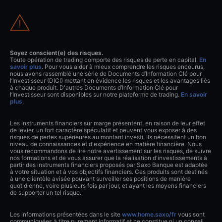
Soyez conscient(e) des risques.
Toute opération de trading comporte des risques de perte en capital.
En
savoir plus
. Pour vous aider à mieux comprendre les risques encourus,
nous avons rassemblé une série de Documents d’Information Clé pour
l’Investisseur (DICI) mettant en évidence les risques et les avantages liés
à chaque produit. D'autres Documents d’Information Clé pour
l’Investisseur sont disponibles sur notre plateforme de trading.
En savoir
plus
.
Les instruments financiers sur marge présentent, en raison de leur effet
de levier, un fort caractère spéculatif et peuvent vous exposer à des
risques de pertes supérieures au montant investi. Ils nécessitent un bon
niveau de connaissances et d'expérience en matière financière. Nous
vous recommandons de lire notre avertissement sur les risques, de suivre
nos formations et de vous assurer que la réalisation d'investissements à
partir des instruments financiers proposés par Saxo Banque est adaptée
à votre situation et à vos objectifs financiers. Ces produits sont destinés
à une clientèle avisée pouvant surveiller ses positions de manière
quotidienne, voire plusieurs fois par jour, et ayant les moyens financiers
de supporter un tel risque.
Les informations présentées dans le site
www.home.saxo/fr
vous sont
communiquées à titre purement informatif et ne constitue ni un conseil