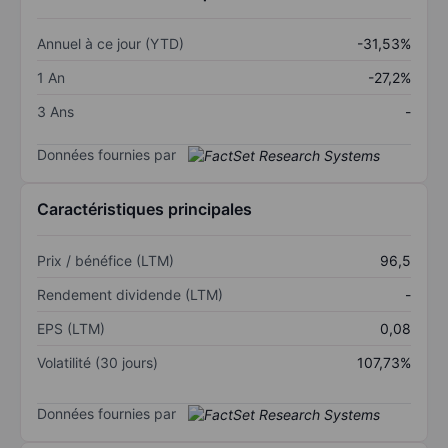
Annuel à ce jour (YTD)
-31,53%
1 An
-27,2%
3 Ans
-
Données fournies par
Caractéristiques principales
Prix / bénéfice (LTM)
96,5
Rendement dividende (LTM)
-
EPS (LTM)
0,08
Volatilité (30 jours)
107,73%
Données fournies par