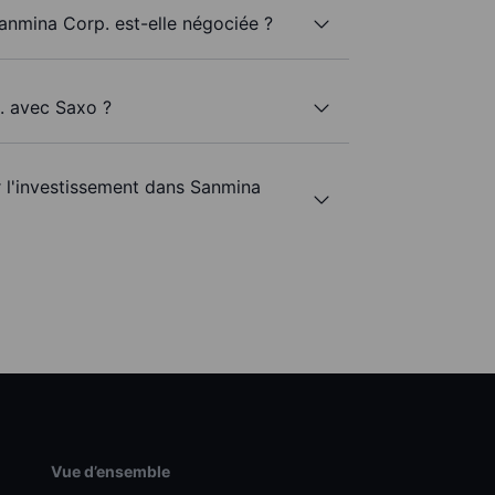
Sanmina Corp. est-elle négociée ?
. avec Saxo ?
r l'investissement dans Sanmina
Vue d’ensemble