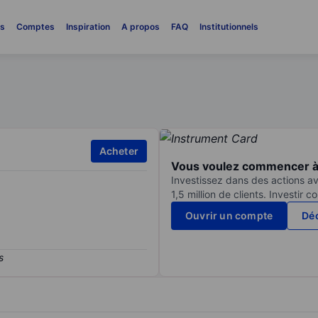
es
Comptes
Inspiration
A propos
FAQ
Institutionnels
Acheter
Vous voulez commencer à 
Investissez dans des actions av
1,5 million de clients. Investir 
Ouvrir un compte
Déc