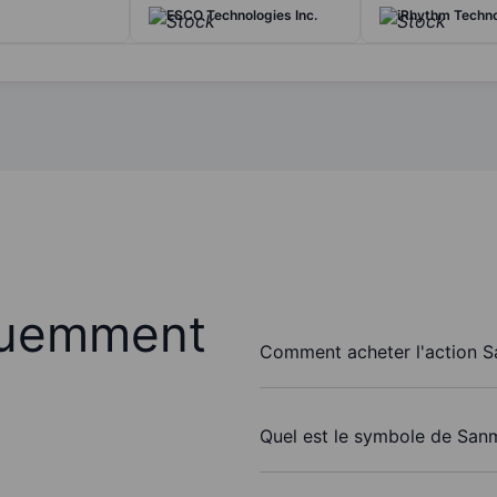
ESCO Technologies Inc.
iRhythm Techno
quemment
Comment acheter l'action S
Quel est le symbole de San