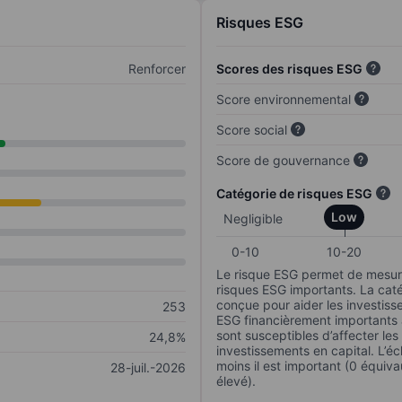
Risques ESG
Renforcer
Scores des risques ESG
Score environnemental
Score social
Score de gouvernance
Catégorie de risques ESG
Low
Negligible
0-10
10-20
Le risque ESG permet de mesure
risques ESG importants. La caté
conçue pour aider les investisse
253
ESG financièrement importants au
sont susceptibles d’affecter le
24,8%
investissements en capital. L’éch
moins il est important (0 équiva
28-juil.-2026
élevé).