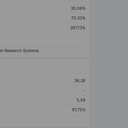
35,09%
70,33%
267,13%
36,28
-
5,59
97,75%