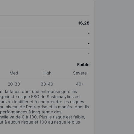
16,28
-
-
-
Faible
Med
High
Severe
20-30
30-40
40+
r la façon dont une entreprise gère les
gorie de risque ESG de Sustainalytics est
urs à identifier et à comprendre les risques
 niveau de l’entreprise et la manière dont ils
s performances à long terme des
elle va de 0 à 100. Plus le risque est faible,
ut à aucun risque et 100 au risque le plus