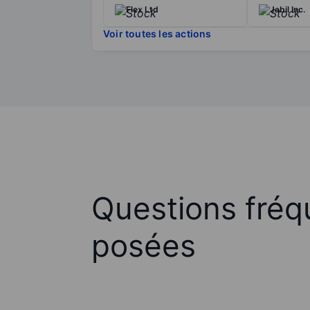
Flex Ltd
Jabil Inc.
Voir toutes les actions
Questions fré
posées