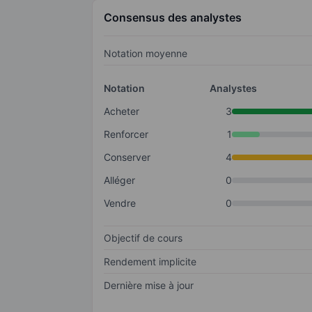
Consensus des analystes
Notation moyenne
Notation
Analystes
Acheter
3
Renforcer
1
Conserver
4
Alléger
0
Vendre
0
Objectif de cours
Rendement implicite
Dernière mise à jour