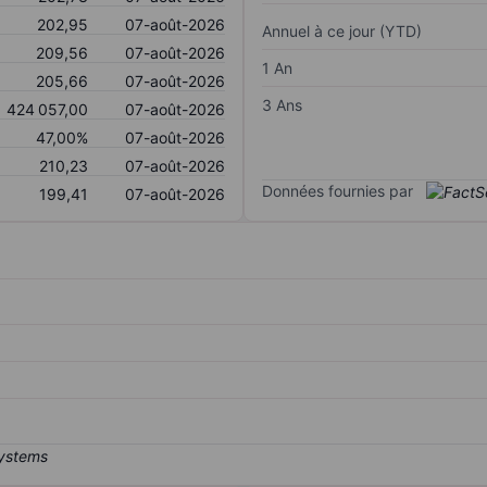
202,95
07-août-2026
Annuel à ce jour (YTD)
209,56
07-août-2026
1 An
205,66
07-août-2026
3 Ans
424 057,00
07-août-2026
47,00%
07-août-2026
210,23
07-août-2026
Données fournies par
199,41
07-août-2026