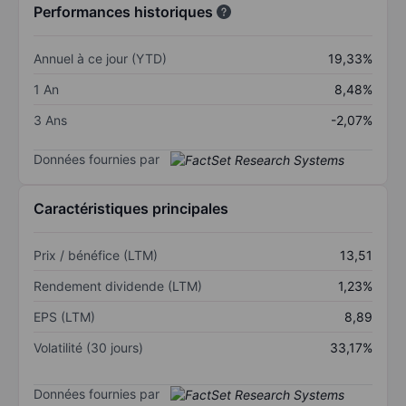
Performances historiques
Annuel à ce jour (YTD)
19,33%
1 An
8,48%
3 Ans
-2,07%
Données fournies par
Caractéristiques principales
Prix / bénéfice (LTM)
13,51
Rendement dividende (LTM)
1,23%
EPS (LTM)
8,89
Volatilité (30 jours)
33,17%
Données fournies par