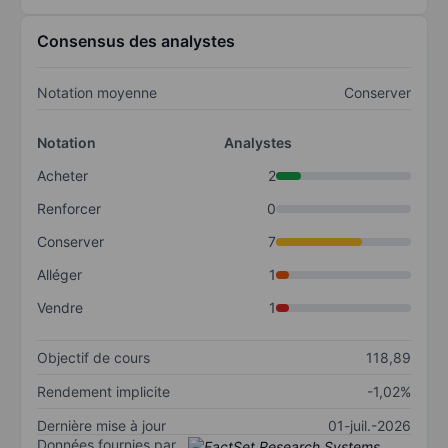
Consensus des analystes
Notation moyenne
Conserver
Notation
Analystes
Acheter
2
Renforcer
0
Conserver
7
Alléger
1
Vendre
1
Objectif de cours
118,89
Rendement implicite
-1,02%
Dernière mise à jour
01-juil.-2026
Données fournies par