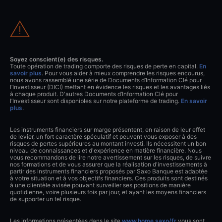
Soyez conscient(e) des risques.
Toute opération de trading comporte des risques de perte en capital.
En
savoir plus
. Pour vous aider à mieux comprendre les risques encourus,
nous avons rassemblé une série de Documents d’Information Clé pour
l’Investisseur (DICI) mettant en évidence les risques et les avantages liés
à chaque produit. D'autres Documents d’Information Clé pour
l’Investisseur sont disponibles sur notre plateforme de trading.
En savoir
plus
.
Les instruments financiers sur marge présentent, en raison de leur effet
de levier, un fort caractère spéculatif et peuvent vous exposer à des
risques de pertes supérieures au montant investi. Ils nécessitent un bon
niveau de connaissances et d'expérience en matière financière. Nous
vous recommandons de lire notre avertissement sur les risques, de suivre
nos formations et de vous assurer que la réalisation d'investissements à
partir des instruments financiers proposés par Saxo Banque est adaptée
à votre situation et à vos objectifs financiers. Ces produits sont destinés
à une clientèle avisée pouvant surveiller ses positions de manière
quotidienne, voire plusieurs fois par jour, et ayant les moyens financiers
de supporter un tel risque.
Les informations présentées dans le site
www.home.saxo/fr
vous sont