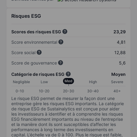
Risques ESG
Scores des risques ESG
23,29
Score environnemental
4,81
Score social
12,88
Score de gouvernance
5,6
Catégorie de risques ESG
Moyen
Med
Negligible
Low
High
Severe
0-10
10-20
20-30
30-40
40+
Le risque ESG permet de mesurer la façon dont une
entreprise gère les risques ESG importants. La catégorie
de risque ESG de Sustainalytics est conçue pour aider
les investisseurs à identifier et à comprendre les risques
ESG financièrement importants au niveau de l’entreprise
et la manière dont ils sont susceptibles d’affecter les
performances à long terme des investissements en
capital. L’échelle va de 0 à 100. Plus le risque est faible,