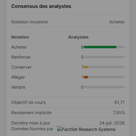
Consensus des analystes
Notation moyenne
Acheter
Notation
Analystes
Acheter
8
Renforcer
0
Conserver
1
Alléger
1
Vendre
0
Objectif de cours
61,71
Rendement implicite
7,95%
Dernière mise à jour
24-juil.-2026
Données fournies par