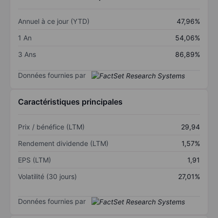
Annuel à ce jour (YTD)
47,96%
1 An
54,06%
3 Ans
86,89%
Données fournies par
Caractéristiques principales
Prix / bénéfice (LTM)
29,94
Rendement dividende (LTM)
1,57%
EPS (LTM)
1,91
Volatilité (30 jours)
27,01%
Données fournies par