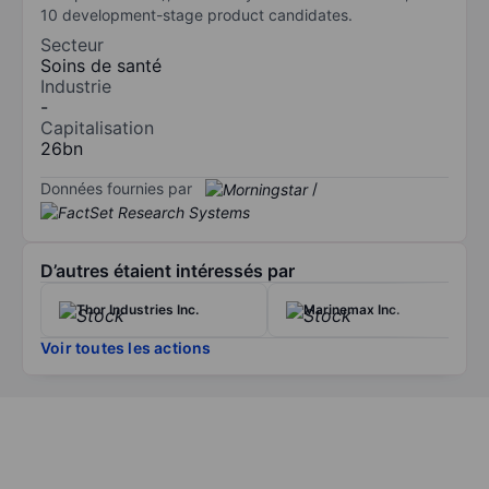
10 development-stage product candidates.
Secteur
Soins de santé
Industrie
-
Capitalisation
26bn
Données fournies par
/
D’autres étaient intéressés par
Thor Industries Inc.
Marinemax Inc.
Voir toutes les actions