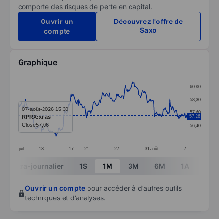
comporte des risques de perte en capital.
Ouvrir un
Découvrez l'offre de
Saxo
compte
Graphique
Chart
60,00
Line chart with 291 data points.
58,80
The chart has 1 X axis displaying categories.
07-août-2026 15:30
57,60
RPRX:xnas
57,26
The chart has 1 Y axis displaying values. Data ranges
Close
57,06
56,40
juil.
13
17
21
27
31
août
7
End of interactive chart.
Intra-journalier
1S
1M
3M
6M
1A
3A
Ouvrir un compte
pour accéder à d’autres outils
techniques et d’analyses.