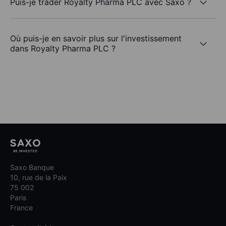
Puis-je trader Royalty Pharma PLC avec Saxo ?
Où puis-je en savoir plus sur l'investissement
dans Royalty Pharma PLC ?
Saxo Banque
10, rue de la Paix
75 002
Paris
France