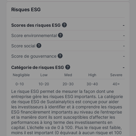
Risques ESG
Scores des risques ESG
-
Score environnemental
-
Score social
-
Score de gouvernance
-
Catégorie de risques ESG
-
Negligible
Low
Med
High
Severe
0-10
10-20
20-30
30-40
40+
Le risque ESG permet de mesurer la façon dont une
entreprise gère les risques ESG importants. La catégorie
de risque ESG de Sustainalytics est conçue pour aider
les investisseurs à identifier et à comprendre les risques
ESG financièrement importants au niveau de l’entreprise
et la manière dont ils sont susceptibles d’affecter les
performances à long terme des investissements en
capital. L’échelle va de 0 à 100. Plus le risque est faible,
moins il est important (0 équivaut à aucun risque et 100