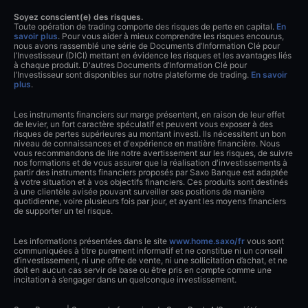
Soyez conscient(e) des risques.
Toute opération de trading comporte des risques de perte en capital.
En
savoir plus
. Pour vous aider à mieux comprendre les risques encourus,
nous avons rassemblé une série de Documents d’Information Clé pour
l’Investisseur (DICI) mettant en évidence les risques et les avantages liés
à chaque produit. D'autres Documents d’Information Clé pour
l’Investisseur sont disponibles sur notre plateforme de trading.
En savoir
plus
.
Les instruments financiers sur marge présentent, en raison de leur effet
de levier, un fort caractère spéculatif et peuvent vous exposer à des
risques de pertes supérieures au montant investi. Ils nécessitent un bon
niveau de connaissances et d'expérience en matière financière. Nous
vous recommandons de lire notre avertissement sur les risques, de suivre
nos formations et de vous assurer que la réalisation d'investissements à
partir des instruments financiers proposés par Saxo Banque est adaptée
à votre situation et à vos objectifs financiers. Ces produits sont destinés
à une clientèle avisée pouvant surveiller ses positions de manière
quotidienne, voire plusieurs fois par jour, et ayant les moyens financiers
de supporter un tel risque.
Les informations présentées dans le site
www.home.saxo/fr
vous sont
communiquées à titre purement informatif et ne constitue ni un conseil
d’investissement, ni une offre de vente, ni une sollicitation d’achat, et ne
doit en aucun cas servir de base ou être pris en compte comme une
incitation à s’engager dans un quelconque investissement.