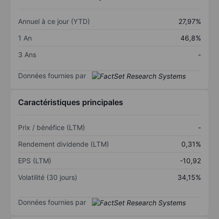
Annuel à ce jour (YTD)
27,97%
1 An
46,8%
3 Ans
-
Données fournies par
Caractéristiques principales
Prix / bénéfice (LTM)
-
Rendement dividende (LTM)
0,31%
EPS (LTM)
-10,92
Volatilité (30 jours)
34,15%
Données fournies par