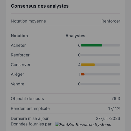
Consensus des analystes
Notation moyenne
Renforcer
Notation
Analystes
Acheter
6
Renforcer
0
Conserver
4
Alléger
1
Vendre
0
Objectif de cours
76,3
Rendement implicite
17,11%
Dernière mise à jour
27-juil.-2026
Données fournies par