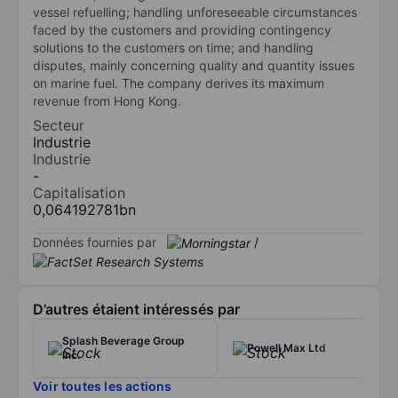
vessel refuelling; handling unforeseeable circumstances
faced by the customers and providing contingency
solutions to the customers on time; and handling
disputes, mainly concerning quality and quantity issues
on marine fuel. The company derives its maximum
revenue from Hong Kong.
Secteur
Industrie
Industrie
-
Capitalisation
0,064192781bn
Données fournies par
/
D’autres étaient intéressés par
Splash Beverage Group
Powell Max Ltd
Inc.
Voir toutes les actions