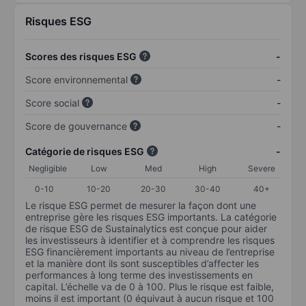
Risques ESG
Scores des risques ESG
-
Score environnemental
-
Score social
-
Score de gouvernance
-
Catégorie de risques ESG
-
Negligible
Low
Med
High
Severe
0-10
10-20
20-30
30-40
40+
Le risque ESG permet de mesurer la façon dont une
entreprise gère les risques ESG importants. La catégorie
de risque ESG de Sustainalytics est conçue pour aider
les investisseurs à identifier et à comprendre les risques
ESG financièrement importants au niveau de l’entreprise
et la manière dont ils sont susceptibles d’affecter les
performances à long terme des investissements en
capital. L’échelle va de 0 à 100. Plus le risque est faible,
moins il est important (0 équivaut à aucun risque et 100