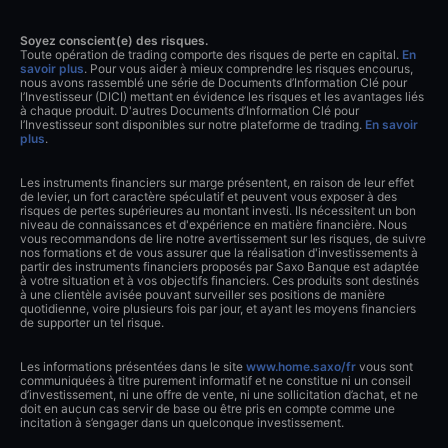
Soyez conscient(e) des risques.
Toute opération de trading comporte des risques de perte en capital.
En
savoir plus
. Pour vous aider à mieux comprendre les risques encourus,
nous avons rassemblé une série de Documents d’Information Clé pour
l’Investisseur (DICI) mettant en évidence les risques et les avantages liés
à chaque produit. D'autres Documents d’Information Clé pour
l’Investisseur sont disponibles sur notre plateforme de trading.
En savoir
plus
.
Les instruments financiers sur marge présentent, en raison de leur effet
de levier, un fort caractère spéculatif et peuvent vous exposer à des
risques de pertes supérieures au montant investi. Ils nécessitent un bon
niveau de connaissances et d'expérience en matière financière. Nous
vous recommandons de lire notre avertissement sur les risques, de suivre
nos formations et de vous assurer que la réalisation d'investissements à
partir des instruments financiers proposés par Saxo Banque est adaptée
à votre situation et à vos objectifs financiers. Ces produits sont destinés
à une clientèle avisée pouvant surveiller ses positions de manière
quotidienne, voire plusieurs fois par jour, et ayant les moyens financiers
de supporter un tel risque.
Les informations présentées dans le site
www.home.saxo/fr
vous sont
communiquées à titre purement informatif et ne constitue ni un conseil
d’investissement, ni une offre de vente, ni une sollicitation d’achat, et ne
doit en aucun cas servir de base ou être pris en compte comme une
incitation à s’engager dans un quelconque investissement.