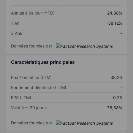
Annuel à ce jour (YTD)
24,88%
1 An
-38,12%
3 Ans
-
Données fournies par
Caractéristiques principales
Prix / bénéfice (LTM)
38,26
Rendement dividende (LTM)
-
EPS (LTM)
0,26
Volatilité (30 jours)
76,58%
Données fournies par