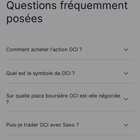
Questions fréquemment
posées
Comment acheter l'action OCI ?
Quel est le symbole de OCI ?
Sur quelle place boursière OCI est-elle négociée
?
Puis-je trader OCI avec Saxo ?