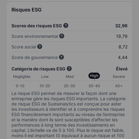
Risques ESG
Scores des risques ESG
32,96
Score environnemental
19,79
Score social
8,72
Score de gouvernance
4,44
Catégorie de risques ESG
Élevé
High
Negligible
Low
Med
Severe
0-10
10-20
20-30
30-40
40+
Le risque ESG permet de mesurer la façon dont une
entreprise gère les risques ESG importants. La catégorie
de risque ESG de Sustainalytics est conçue pour aider
les investisseurs à identifier et à comprendre les risques
ESG financièrement importants au niveau de l’entreprise
et la manière dont ils sont susceptibles d’affecter les
performances à long terme des investissements en
capital. L’échelle va de 0 à 100. Plus le risque est faible,
moins il est important (0 équivaut à aucun risque et 100