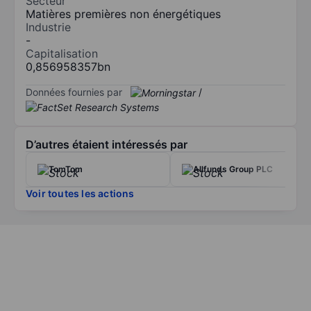
Secteur
Matières premières non énergétiques
Industrie
-
Capitalisation
0,856958357bn
Données fournies par
/
D’autres étaient intéressés par
TomTom
Allfunds Group PLC
Voir toutes les actions