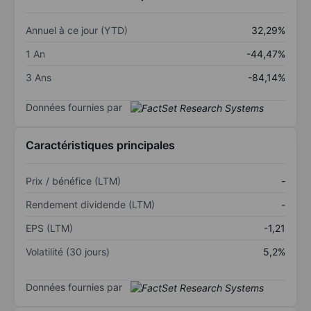
Annuel à ce jour (YTD)
32,29%
1 An
-44,47%
3 Ans
-84,14%
Données fournies par
Caractéristiques principales
Prix / bénéfice (LTM)
-
Rendement dividende (LTM)
-
EPS (LTM)
-1,21
Volatilité (30 jours)
5,2%
Données fournies par