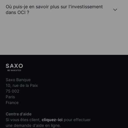
Où puis-je en savoir plus sur l'investissement
dans OCI ?
Saxo Banque
10, rue de la Paix
75 002
Paris
France
Centre d'aide
Si vous êtes client,
cliquez-ici
pour effectuer
une demande d'aide en ligne.