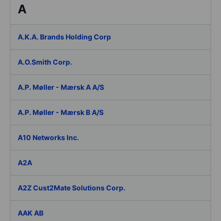
A
A.K.A. Brands Holding Corp
A.O.Smith Corp.
A.P. Møller - Mærsk A A/S
A.P. Møller - Mærsk B A/S
A10 Networks Inc.
A2A
A2Z Cust2Mate Solutions Corp.
AAK AB