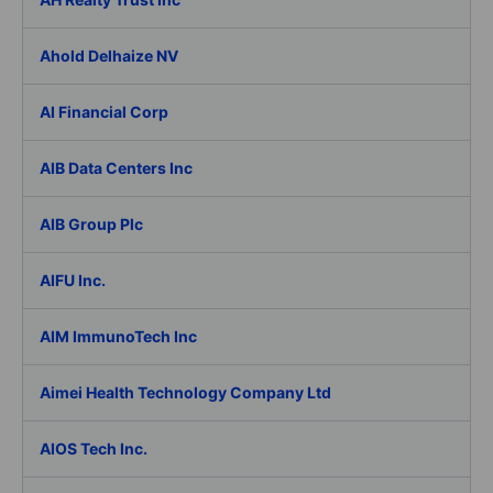
Ahold Delhaize NV
AI Financial Corp
AIB Data Centers Inc
AIB Group Plc
AIFU Inc.
AIM ImmunoTech Inc
Aimei Health Technology Company Ltd
AIOS Tech Inc.