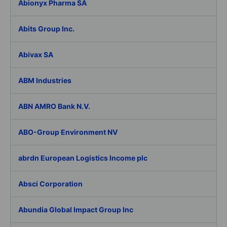
Abionyx Pharma SA
Abits Group Inc.
Abivax SA
ABM Industries
ABN AMRO Bank N.V.
ABO-Group Environment NV
abrdn European Logistics Income plc
Absci Corporation
Abundia Global Impact Group Inc