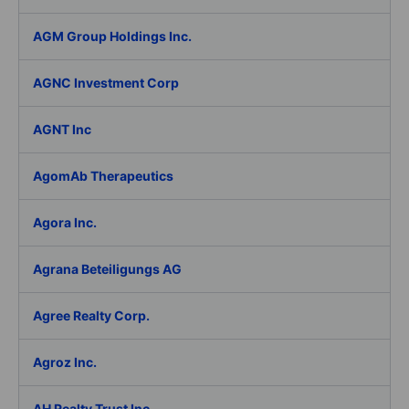
AGM Group Holdings Inc.
AGNC Investment Corp
AGNT Inc
AgomAb Therapeutics
Agora Inc.
Agrana Beteiligungs AG
Agree Realty Corp.
Agroz Inc.
AH Realty Trust Inc