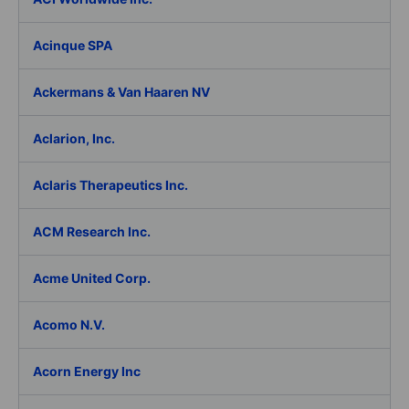
Acinque SPA
Ackermans & Van Haaren NV
Aclarion, Inc.
Aclaris Therapeutics Inc.
ACM Research Inc.
Acme United Corp.
Acomo N.V.
Acorn Energy Inc