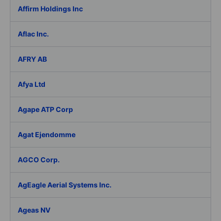
Affirm Holdings Inc
Aflac Inc.
AFRY AB
Afya Ltd
Agape ATP Corp
Agat Ejendomme
AGCO Corp.
AgEagle Aerial Systems Inc.
Ageas NV