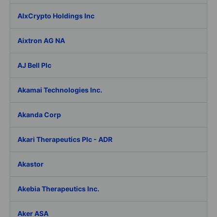
AIxCrypto Holdings Inc
Aixtron AG NA
AJ Bell Plc
Akamai Technologies Inc.
Akanda Corp
Akari Therapeutics Plc - ADR
Akastor
Akebia Therapeutics Inc.
Aker ASA