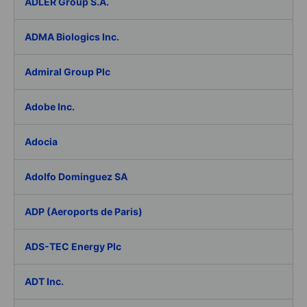
ADLER Group S.A.
ADMA Biologics Inc.
Admiral Group Plc
Adobe Inc.
Adocia
Adolfo Dominguez SA
ADP (Aeroports de Paris)
ADS-TEC Energy Plc
ADT Inc.