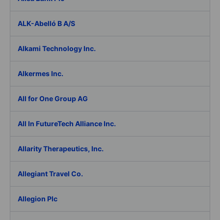
ALK-Abelló B A/S
Alkami Technology Inc.
Alkermes Inc.
All for One Group AG
All In FutureTech Alliance Inc.
Allarity Therapeutics, Inc.
Allegiant Travel Co.
Allegion Plc