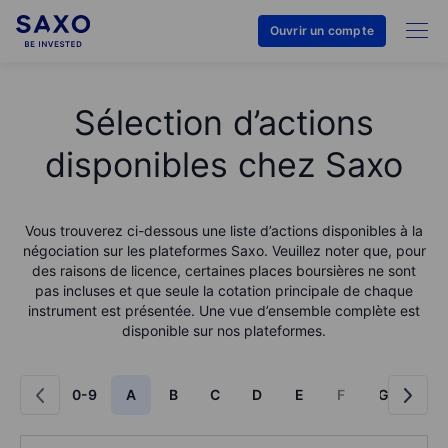
Ouvrir un compte
Sélection d’actions
disponibles chez Saxo
Vous trouverez ci-dessous une liste d’actions disponibles à la
négociation sur les plateformes Saxo. Veuillez noter que, pour
des raisons de licence, certaines places boursières ne sont
pas incluses et que seule la cotation principale de chaque
instrument est présentée. Une vue d’ensemble complète est
disponible sur nos plateformes.
0-9
A
B
C
D
E
F
G
H