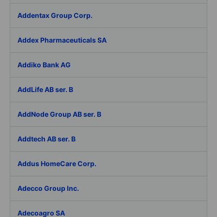
Addentax Group Corp.
Addex Pharmaceuticals SA
Addiko Bank AG
AddLife AB ser. B
AddNode Group AB ser. B
Addtech AB ser. B
Addus HomeCare Corp.
Adecco Group Inc.
Adecoagro SA