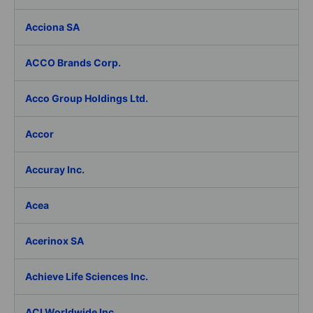
Acciona SA
ACCO Brands Corp.
Acco Group Holdings Ltd.
Accor
Accuray Inc.
Acea
Acerinox SA
Achieve Life Sciences Inc.
ACI Worldwide Inc.