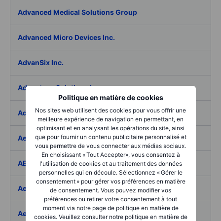
Advanced Medical Solutions Group
Advanced Micro Devices Inc.
AdvanSix Inc.
Advantage Solutions Inc.
Politique en matière de cookies
Nos sites web utilisent des cookies pour vous offrir une
Adyen NV
meilleure expérience de navigation en permettant, en
optimisant et en analysant les opérations du site, ainsi
que pour fournir un contenu publicitaire personnalisé et
Aebi Schmidt Holding AG
vous permettre de vous connecter aux médias sociaux.
En choisissant « Tout Accepter», vous consentez à
AECOM
l'utilisation de cookies et au traitement des données
personnelles qui en découle. Sélectionnez « Gérer le
consentement » pour gérer vos préférences en matière
Aedes SpA
de consentement. Vous pouvez modifier vos
préférences ou retirer votre consentement à tout
moment via notre page de politique en matière de
Aedifica SICAFI SA
cookies. Veuillez consulter notre politique en matière de